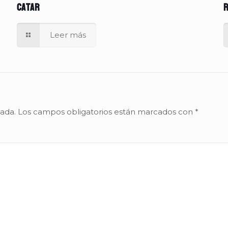
Catar
r
Leer más
cada.
Los campos obligatorios están marcados con
*