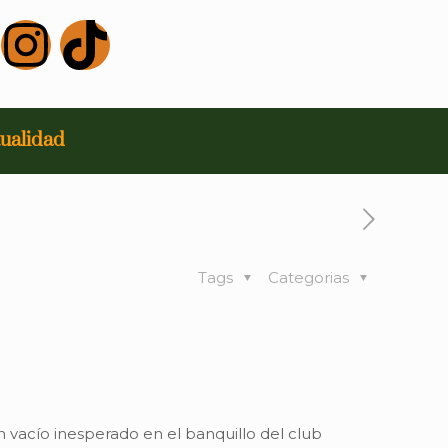
ualidad
Tags
Categorias
n vacío inesperado en el banquillo del club