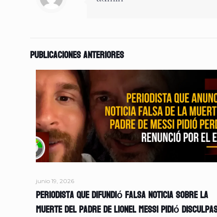
Publicaciones anteriores
junio 19, 2026
Periodista que difundió falsa noticia sobre la
muerte del padre de Lionel Messi pidió disculpa