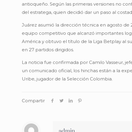
antioqueño. Según las primeras versiones no conf
del estratega, quien decidió dar un paso al costad
Juárez asumió la dirección técnica en agosto de 2
equipo competitivo que alcanzó importantes log
América y obtuvo el título de la Liga Betplay al 
en 27 partidos dirigidos.
La noticia fue confirmada por Camilo Vasseur, je
un comunicado oficial, los hinchas están a la exp
Uribe, jugador de la Selección Colombia.
Compartir
admin