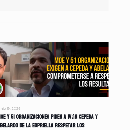
unio 19, 2026
OE y 51 organizaciones piden a Iván Cepeda y
belardo de la Espriella respetar los