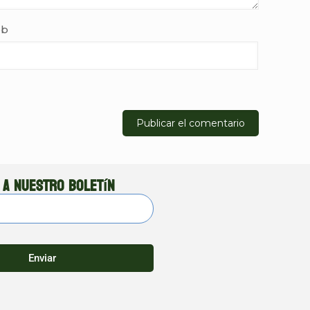
b
 a nuestro boletín
Enviar