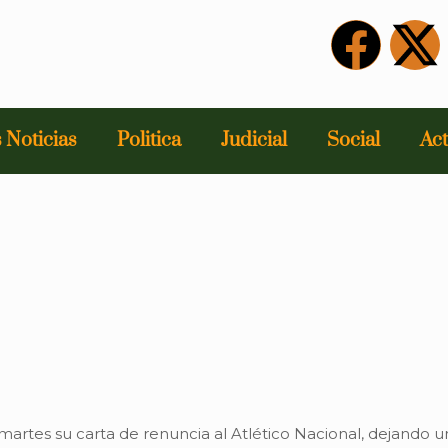
 Noticias
Politica
Judicial
Social
Act
artes su carta de renuncia al Atlético Nacional, dejando u