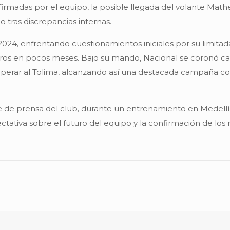
irmadas por el equipo, la posible llegada del volante Mathe
o tras discrepancias internas.
024, enfrentando cuestionamientos iniciales por su limitada
ros en pocos meses. Bajo su mando, Nacional se coronó c
superar al Tolima, alcanzando así una destacada campaña con
fe de prensa del club, durante un entrenamiento en Medellín
ectativa sobre el futuro del equipo y la confirmación de lo