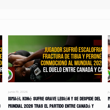
junio 19, 2026
j
Ismaël Koné sufre grave lesión y se despide del
M
s
Mundial 2026 tras el partido entre Canadá y
A