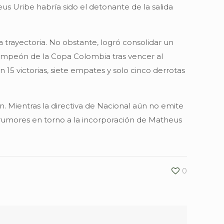
us Uribe habría sido el detonante de la salida
 trayectoria. No obstante, logró consolidar un
ampeón de la Copa Colombia tras vencer al
 15 victorias, siete empates y solo cinco derrotas
. Mientras la directiva de Nacional aún no emite
s rumores en torno a la incorporación de Matheus
0