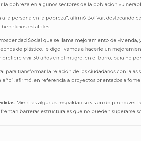
r la pobreza en algunos sectores de la población vulnerabl
 a la persona en la pobreza”, afirmó Bolívar, destacando c
beneficios estatales.
Prosperidad Social que se llama mejoramiento de vivienda, 
 techos de plástico, le digo: ‘vamos a hacerle un mejoramien
prefiere vivir 30 años en el mugre, en el barro, para no perd
l para transformar la relación de los ciudadanos con la asist
año”, afirmó, en referencia a proyectos orientados a fome
vididas. Mientras algunos respaldan su visión de promover 
frentan barreras estructurales que no pueden superarse 