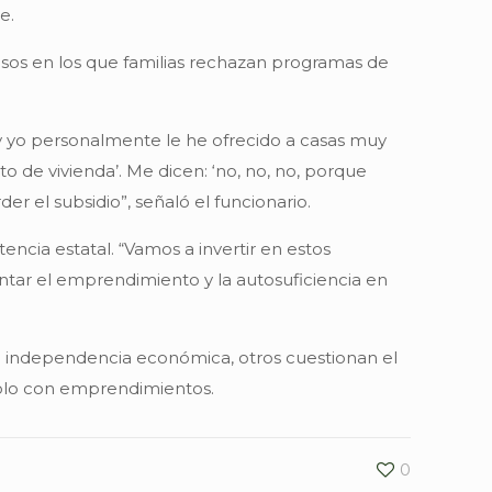
e.
asos en los que familias rechazan programas de
y yo personalmente le he ofrecido a casas muy
to de vivienda’. Me dicen: ‘no, no, no, porque
er el subsidio”, señaló el funcionario.
encia estatal. “Vamos a invertir en estos
ntar el emprendimiento y la autosuficiencia en
la independencia económica, otros cuestionan el
solo con emprendimientos.
0