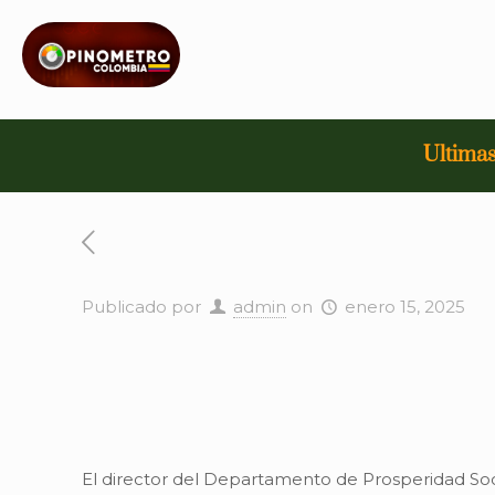
Ultimas
Publicado por
admin
on
enero 15, 2025
El director del Departamento de Prosperidad Socia