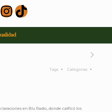
ualidad
Tags
Categorias
laraciones en Blu Radio, donde calificó los