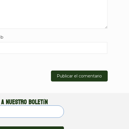
b
 a nuestro boletín