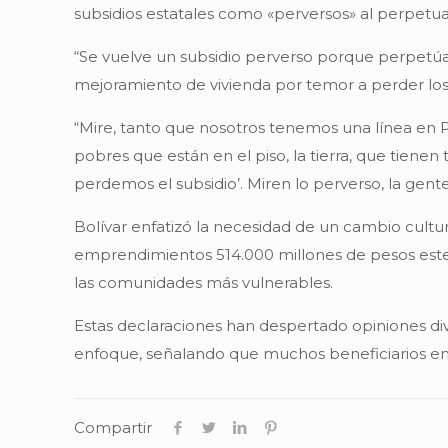
subsidios estatales como «perversos» al perpetua
“Se vuelve un subsidio perverso porque perpetúa
mejoramiento de vivienda por temor a perder los 
“Mire, tanto que nosotros tenemos una línea en 
pobres que están en el piso, la tierra, que tienen
perdemos el subsidio’. Miren lo perverso, la gente 
Bolívar enfatizó la necesidad de un cambio cultura
emprendimientos 514.000 millones de pesos este 
las comunidades más vulnerables.
Estas declaraciones han despertado opiniones di
enfoque, señalando que muchos beneficiarios en
Compartir