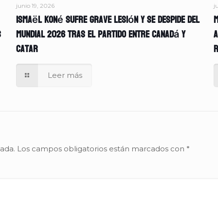
junio 19, 2026
j
Ismaël Koné sufre grave lesión y se despide del
M
s
Mundial 2026 tras el partido entre Canadá y
A
Catar
r
Leer más
cada.
Los campos obligatorios están marcados con
*