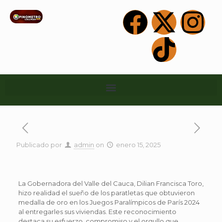
Publicado por
admin
on
enero 15, 2025
La Gobernadora del Valle del Cauca, Dilian Francisca Toro,
hizo realidad el sueño de los paratletas que obtuvieron
medalla de oro en los Juegos Paralímpicos de París 2024
al entregarles sus viviendas. Este reconocimiento
destaca su esfuerzo, compromiso y el orgullo que