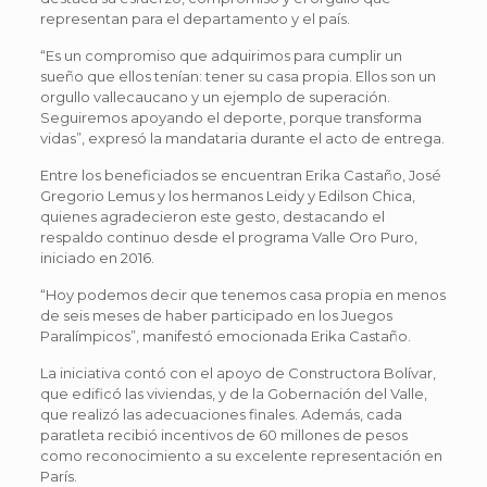
representan para el departamento y el país.
“Es un compromiso que adquirimos para cumplir un
sueño que ellos tenían: tener su casa propia. Ellos son un
orgullo vallecaucano y un ejemplo de superación.
Seguiremos apoyando el deporte, porque transforma
vidas”, expresó la mandataria durante el acto de entrega.
Entre los beneficiados se encuentran Erika Castaño, José
Gregorio Lemus y los hermanos Leidy y Edilson Chica,
quienes agradecieron este gesto, destacando el
respaldo continuo desde el programa Valle Oro Puro,
iniciado en 2016.
“Hoy podemos decir que tenemos casa propia en menos
de seis meses de haber participado en los Juegos
Paralímpicos”, manifestó emocionada Erika Castaño.
La iniciativa contó con el apoyo de Constructora Bolívar,
que edificó las viviendas, y de la Gobernación del Valle,
que realizó las adecuaciones finales. Además, cada
paratleta recibió incentivos de 60 millones de pesos
como reconocimiento a su excelente representación en
París.