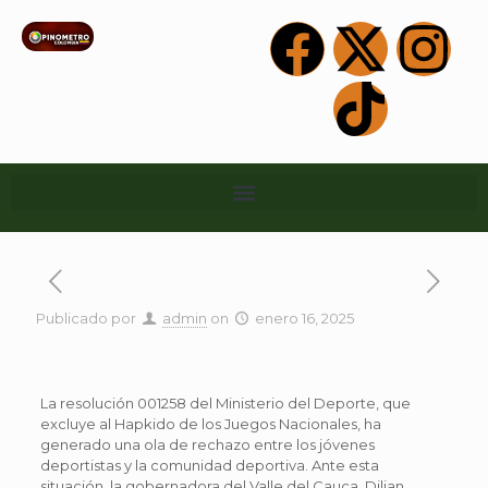
Publicado por
admin
on
enero 16, 2025
La resolución 001258 del Ministerio del Deporte, que
excluye al Hapkido de los Juegos Nacionales, ha
generado una ola de rechazo entre los jóvenes
deportistas y la comunidad deportiva. Ante esta
situación, la gobernadora del Valle del Cauca, Dilian