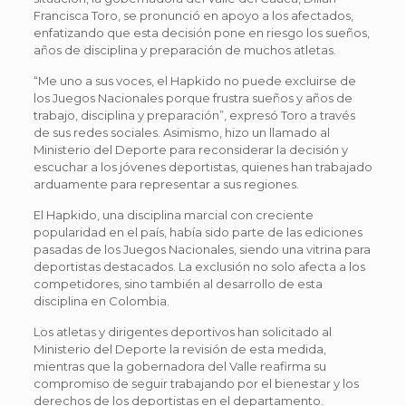
Francisca Toro, se pronunció en apoyo a los afectados,
enfatizando que esta decisión pone en riesgo los sueños,
años de disciplina y preparación de muchos atletas.
“Me uno a sus voces, el Hapkido no puede excluirse de
los Juegos Nacionales porque frustra sueños y años de
trabajo, disciplina y preparación”, expresó Toro a través
de sus redes sociales. Asimismo, hizo un llamado al
Ministerio del Deporte para reconsiderar la decisión y
escuchar a los jóvenes deportistas, quienes han trabajado
arduamente para representar a sus regiones.
El Hapkido, una disciplina marcial con creciente
popularidad en el país, había sido parte de las ediciones
pasadas de los Juegos Nacionales, siendo una vitrina para
deportistas destacados. La exclusión no solo afecta a los
competidores, sino también al desarrollo de esta
disciplina en Colombia.
Los atletas y dirigentes deportivos han solicitado al
Ministerio del Deporte la revisión de esta medida,
mientras que la gobernadora del Valle reafirma su
compromiso de seguir trabajando por el bienestar y los
derechos de los deportistas en el departamento.