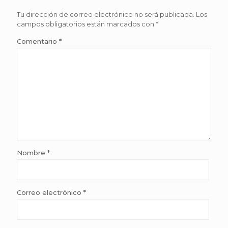
Tu dirección de correo electrónico no será publicada.
Los
campos obligatorios están marcados con
*
Comentario
*
Nombre
*
Correo electrónico
*