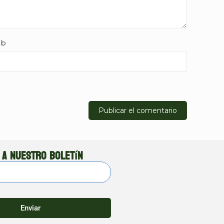
b
 a nuestro boletín
Enviar