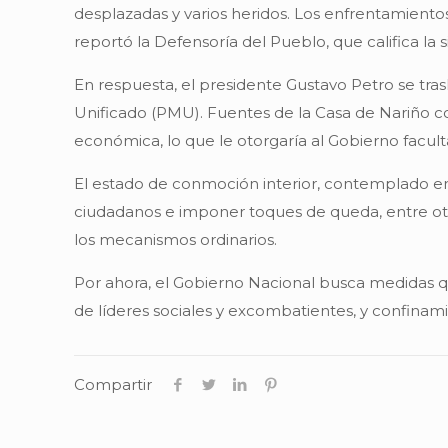
desplazadas y varios heridos. Los enfrentamient
reportó la Defensoría del Pueblo, que califica l
En respuesta, el presidente Gustavo Petro se tra
Unificado (PMU). Fuentes de la Casa de Nariño co
económica, lo que le otorgaría al Gobierno facultad
El estado de conmoción interior, contemplado en e
ciudadanos e imponer toques de queda, entre ot
los mecanismos ordinarios.
Por ahora, el Gobierno Nacional busca medidas q
de líderes sociales y excombatientes, y confina
Compartir