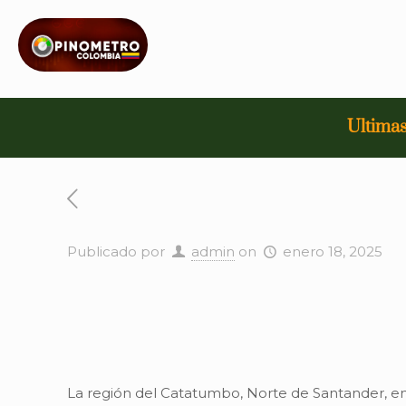
Ultimas
Publicado por
admin
on
enero 18, 2025
La región del Catatumbo, Norte de Santander, en