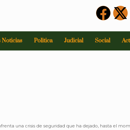
 Noticias
Politica
Judicial
Social
Act
frenta una crisis de seguridad que ha dejado, hasta el mom