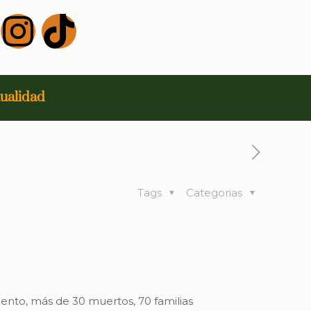
ualidad
Tags
Categorias
ento, más de 30 muertos, 70 familias