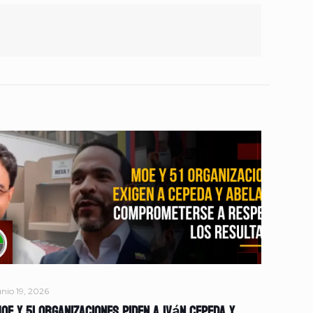
unio 19, 2026
OE y 51 organizaciones piden a Iván Cepeda y