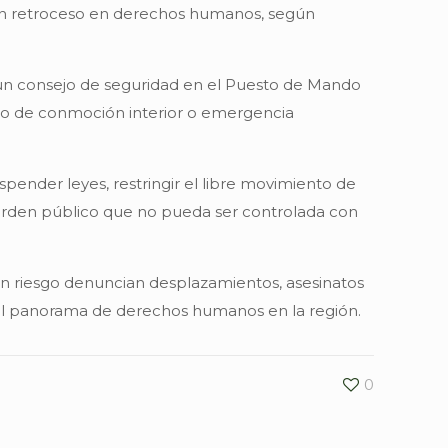
o un retroceso en derechos humanos, según
r un consejo de seguridad en el Puesto de Mando
ado de conmoción interior o emergencia
spender leyes, restringir el libre movimiento de
orden público que no pueda ser controlada con
en riesgo denuncian desplazamientos, asesinatos
a el panorama de derechos humanos en la región.
0