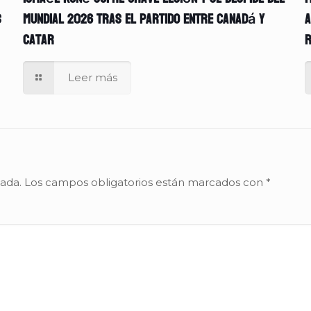
s
Mundial 2026 tras el partido entre Canadá y
A
Catar
r
Leer más
cada.
Los campos obligatorios están marcados con
*