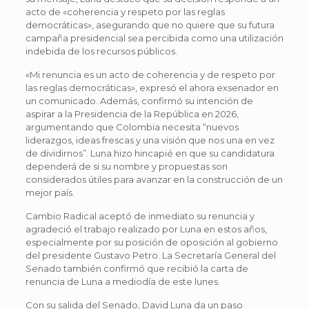
acto de «coherencia y respeto por las reglas
democráticas», asegurando que no quiere que su futura
campaña presidencial sea percibida como una utilización
indebida de los recursos públicos.
«Mi renuncia es un acto de coherencia y de respeto por
las reglas democráticas», expresó el ahora exsenador en
un comunicado. Además, confirmó su intención de
aspirar a la Presidencia de la República en 2026,
argumentando que Colombia necesita “nuevos
liderazgos, ideas frescas y una visión que nos una en vez
de dividirnos”. Luna hizo hincapié en que su candidatura
dependerá de si su nombre y propuestas son
considerados útiles para avanzar en la construcción de un
mejor país.
Cambio Radical aceptó de inmediato su renuncia y
agradeció el trabajo realizado por Luna en estos años,
especialmente por su posición de oposición al gobierno
del presidente Gustavo Petro. La Secretaría General del
Senado también confirmó que recibió la carta de
renuncia de Luna a mediodía de este lunes.
Con su salida del Senado, David Luna da un paso