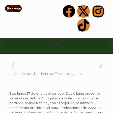
Publicado por
admin
on
enero 27, 2025
Este lunes 27 de enero, el senador David Luna presentó
su renuncia tanto al Congreso de la República como al
partido Cambio Radical, con el objetivo de lanzar su
candidatura presidencial para las elecciones de 2026. En
su mensaje, Luna destacó que su decisión responde a un