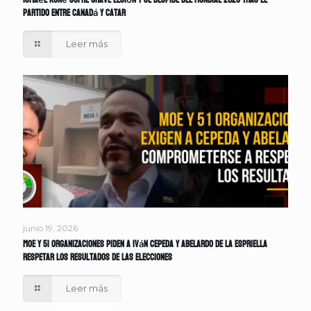
Ismaël Koné sufre grave lesión y se despide del Mundial 2026 tras el
partido entre Canadá y Catar
Leer más
junio 19, 2026
MOE y 51 organizaciones piden a Iván Cepeda y Abelardo de la Espriella
respetar los resultados de las elecciones
Leer más