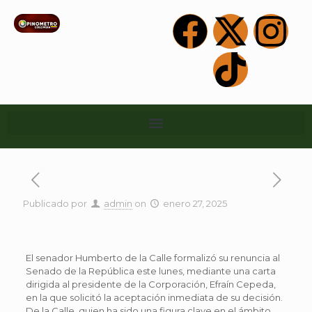
Publicado por
admin
on
enero 27, 2025
El senador Humberto de la Calle formalizó su renuncia al
Senado de la República este lunes, mediante una carta
dirigida al presidente de la Corporación, Efraín Cepeda,
en la que solicitó la aceptación inmediata de su decisión.
De la Calle, quien ha sido una figura clave en el ámbito