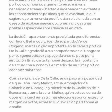
político colombiano, argumentó en su misiva la
necesidad de tener «libertad e independencia» frente a
los acontecimientos políticos que se avecinan, lo que
sugiere que su renuncia podría estar relacionada con su
deseo de explorar nuevas opciones, incluidas unas
posibles aspiraciones presidenciales en 2026.
La decisión, aparentemente precipitada por diferencias
con Ingrid Betancourt, líder de su partido, Verde
Oxígeno, marca un giro importante en su carrera política.
De la Calle agradeció a sus compañeros en el Congreso
por su «generosidad» y apoyo durante su paso por la
institución. En su carta, también destacó la importancia
de actuar con autonomía en medio de un clima político
cada vez más tenso.
Con la renuncia de De la Calle, se da paso a la posibilidad
de que León Fredy Muñoz, actual embajador de
Colombia en Nicaragua y miembro de la Coalición de la
Esperanza, asuma la curul. Muñoz, quien estuvo cerca de
obtener la curul en las últimas elecciones por un estrecho
margen de votos, expresó su disposición para tomar el
escaño.