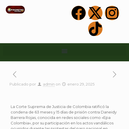
Publicado por
admin
on
enero 29, 2025
La Corte Suprema de Justicia de Colombia ratificó la
condena de 63 meses y 15 días de prisión contra Daneidy
Barrera Rojas, conocida en redes sociales como «Epa
Colombia», por su participación en los actos vandálicos
ocurridos durante las protestas del paro nacional en