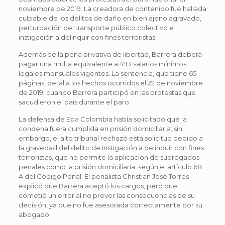
noviembre de 2019. La creadora de contenido fue hallada
culpable de los delitos de daño en bien ajeno agravado,
perturbación del transporte público colectivo e
instigación a delinquir con fines terroristas.
Además de la pena privativa de libertad, Barrera deberá
pagar una multa equivalente a 493 salarios mínimos
legales mensuales vigentes. La sentencia, que tiene 65
páginas, detalla los hechos ocurridos el 22 de noviembre
de 2019, cuando Barrera participó en las protestas que
sacudieron el país durante el paro.
La defensa de Epa Colombia había solicitado que la
condena fuera cumplida en prisión domiciliaria; sin
embargo, el alto tribunal rechazó esta solicitud debido a
la gravedad del delito de instigación a delinquir con fines
terroristas, que no permite la aplicación de subrogados
penales como la prisión domiciliaria, según el artículo 68
A del Código Penal. El penalista Christian José Torres
explicó que Barrera aceptó los cargos, pero que
cometió un error al no prever las consecuencias de su
decisión, ya que no fue asesorada correctamente por su
abogado.