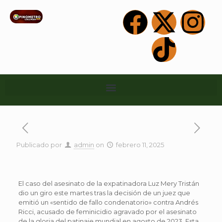
Publicado por
admin
on
febrero 11, 2025
El caso del asesinato de la expatinadora Luz Mery Tristán
dio un giro este martes tras la decisión de un juez que
emitió un «sentido de fallo condenatorio» contra Andrés
Ricci, acusado de feminicidio agravado por el asesinato
de la gloria del patinaje mundial en agosto de 2023. Esta