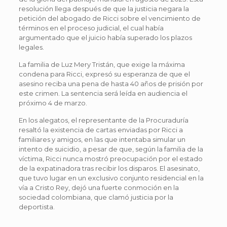
resolución llega después de que la justicia negara la
petición del abogado de Ricci sobre el vencimiento de
términos en el proceso judicial, el cual había
argumentado que el juicio había superado los plazos
legales.
La familia de Luz Mery Tristán, que exige la máxima
condena para Ricci, expresó su esperanza de que el
asesino reciba una pena de hasta 40 años de prisión por
este crimen. La sentencia será leída en audiencia el
próximo 4 de marzo.
En los alegatos, el representante de la Procuraduría
resaltó la existencia de cartas enviadas por Ricci a
familiares y amigos, en las que intentaba simular un
intento de suicidio, a pesar de que, según la familia de la
víctima, Ricci nunca mostró preocupación por el estado
de la expatinadora tras recibir los disparos. El asesinato,
que tuvo lugar en un exclusivo conjunto residencial en la
vía a Cristo Rey, dejó una fuerte conmoción en la
sociedad colombiana, que clamó justicia por la
deportista.