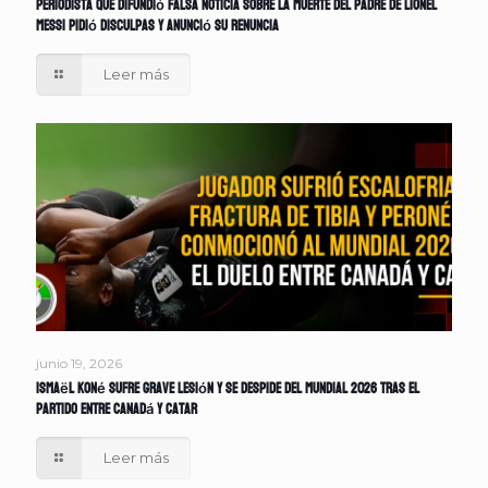
Periodista que difundió falsa noticia sobre la muerte del padre de Lionel
Messi pidió disculpas y anunció su renuncia
Leer más
junio 19, 2026
Ismaël Koné sufre grave lesión y se despide del Mundial 2026 tras el
partido entre Canadá y Catar
Leer más