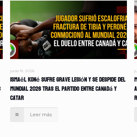
junio 19, 2026
j
Ismaël Koné sufre grave lesión y se despide del
M
s
Mundial 2026 tras el partido entre Canadá y
A
Catar
r
Leer más