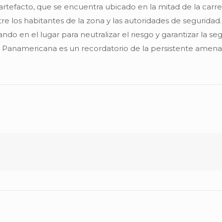
 artefacto, que se encuentra ubicado en la mitad de la carret
e los habitantes de la zona y las autoridades de segurida
do en el lugar para neutralizar el riesgo y garantizar la se
ía Panamericana es un recordatorio de la persistente amen