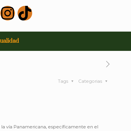
ualidad
Tags
Categorias
n la vía Panamericana, específicamente en el