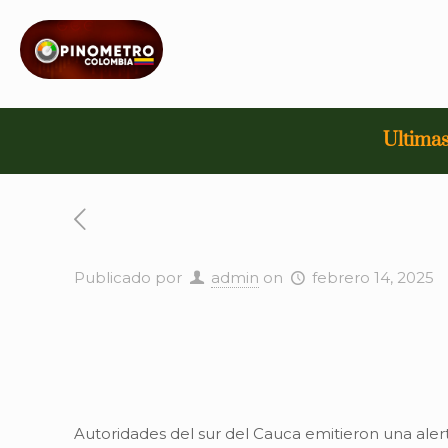
Ultimas
Publicado por
admin
on
febrero 14, 2025
Autoridades del sur del Cauca emitieron una aler