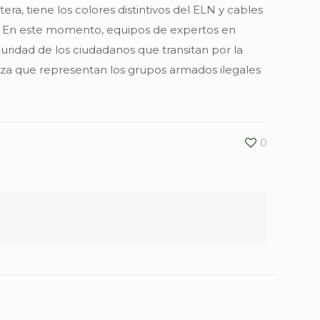
era, tiene los colores distintivos del ELN y cables
d. En este momento, equipos de expertos en
guridad de los ciudadanos que transitan por la
aza que representan los grupos armados ilegales
0