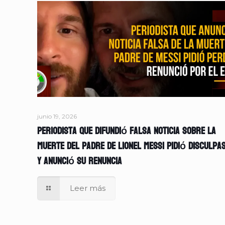
junio 19, 2026
Periodista que difundió falsa noticia sobre la
muerte del padre de Lionel Messi pidió disculpa
y anunció su renuncia
Leer más