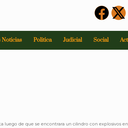
 Noticias
Politica
Judicial
Social
Act
ta luego de que se encontrara un cilindro con explosivos e