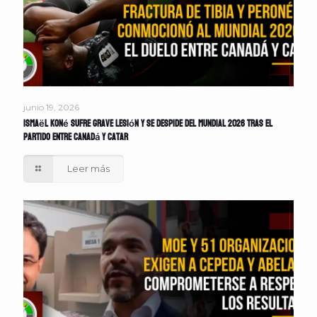
junio 19, 2026
Ismaël Koné sufre grave lesión y se despide del Mundial 2026 tras el
partido entre Canadá y Catar
Leer más