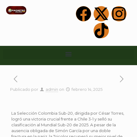
Publicado por
admin
on
febrero 14, 2025
La Selección Colombia Sub-20, dirigida por César Torres,
logró una victoria crucial frente a Chile 3-1 y selló su
clasificación al Mundial Sub-20 de 2025. A pesar de la
ausencia obligada de Simón García por una doble
fractura en la nariz, la Tricolor recuperó su mejor nivel de