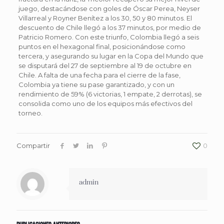
juego, destacándose con goles de Óscar Perea, Neyser
Villarreal y Royner Benítez a los 30, 50 y 80 minutos. El
descuento de Chile llegó a los 37 minutos, por medio de
Patricio Romero. Con este triunfo, Colombia llegó a seis
puntos en el hexagonal final, posicionándose como
tercera, y asegurando su lugar en la Copa del Mundo que
se disputará del 27 de septiembre al 19 de octubre en
Chile. A falta de una fecha para el cierre de la fase,
Colombia ya tiene su pase garantizado, y con un
rendimiento de 59% (6 victorias, 1 empate, 2 derrotas), se
consolida como uno de los equipos más efectivos del
torneo.
Compartir
0
admin