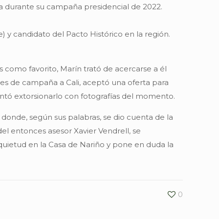
iera durante su campaña presidencial de 2022.
) y candidato del Pacto Histórico en la región.
s como favorito, Marín trató de acercarse a él
ajes de campaña a Cali, aceptó una oferta para
entó extorsionarlo con fotografías del momento.
donde, según sus palabras, se dio cuenta de la
del entonces asesor Xavier Vendrell, se
quietud en la Casa de Nariño y pone en duda la
0