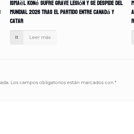
Ismaël Koné sufre grave lesión y se despide del
M
s
Mundial 2026 tras el partido entre Canadá y
A
Catar
r
Leer más
cada.
Los campos obligatorios están marcados con
*