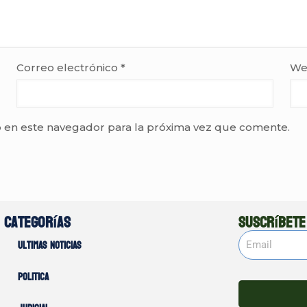
Correo electrónico
*
We
 en este navegador para la próxima vez que comente.
Categorías
Suscríbete
Ultimas noticias
Politica