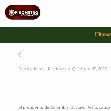
Ultimas
Publicado por
admin
on
febrero 17, 2025
El presidente de Colombia, Gustavo Petro, causó 