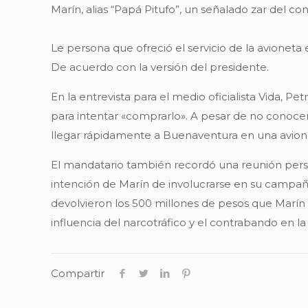
Marín, alias “Papá Pitufo”, un señalado zar del c
Le persona que ofreció el servicio de la avioneta 
De acuerdo con la versión del presidente.
En la entrevista para el medio oficialista Vida, 
para intentar «comprarlo». A pesar de no conocerl
llegar rápidamente a Buenaventura en una avionet
El mandatario también recordó una reunión perso
intención de Marín de involucrarse en su campaña 
devolvieron los 500 millones de pesos que Marín
influencia del narcotráfico y el contrabando en la
Compartir