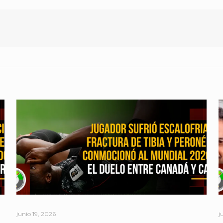
junio 19, 2026
j