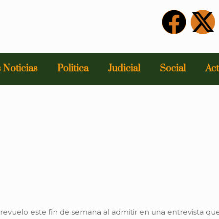
 Noticias
Politica
Judicial
Social
Act
revuelo este fin de semana al admitir en una entrevista qu