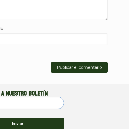
b
 a nuestro boletín
Enviar