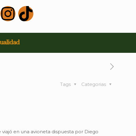
ualidad
Tags
Categorias
e viajó en una avioneta dispuesta por Diego