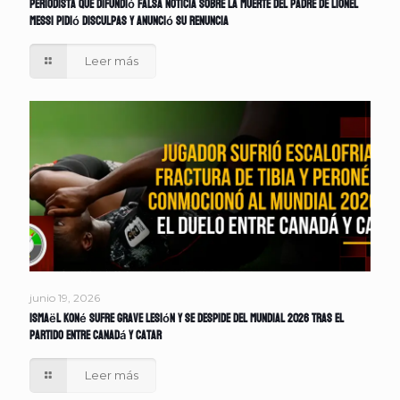
Periodista que difundió falsa noticia sobre la muerte del padre de Lionel
Messi pidió disculpas y anunció su renuncia
Leer más
junio 19, 2026
Ismaël Koné sufre grave lesión y se despide del Mundial 2026 tras el
partido entre Canadá y Catar
Leer más