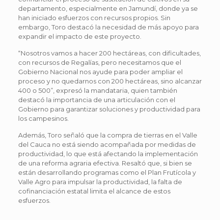
departamento, especialmente en Jamundí, donde ya se
han iniciado esfuerzos con recursos propios. Sin
embargo, Toro destacó la necesidad de más apoyo para
expandir el impacto de este proyecto.
“Nosotros vamos a hacer 200 hectáreas, con dificultades,
con recursos de Regalías, pero necesitamos que el
Gobierno Nacional nos ayude para poder ampliar el
proceso y no quedarnos con 200 hectáreas, sino alcanzar
400 o 500”, expresó la mandataria, quien también
destacó la importancia de una articulación con el
Gobierno para garantizar soluciones y productividad para
los campesinos.
Además, Toro señaló que la compra de tierras en el Valle
del Cauca no está siendo acompañada por medidas de
productividad, lo que está afectando la implementación
de una reforma agraria efectiva. Resaltó que, si bien se
están desarrollando programas como el Plan Frutícola y
Valle Agro para impulsar la productividad, la falta de
cofinanciación estatal limita el alcance de estos
esfuerzos.