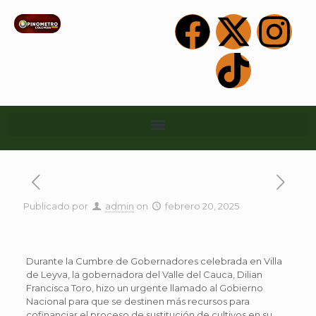
Publicado por
admin
on
febrero 20, 2025
Durante la Cumbre de Gobernadores celebrada en Villa
de Leyva, la gobernadora del Valle del Cauca, Dilian
Francisca Toro, hizo un urgente llamado al Gobierno
Nacional para que se destinen más recursos para
cofinanciar el proceso de sustitución de cultivos en su