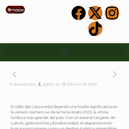
Publicado por
admin
on
febrero 27, 2025
El Valle del Cauca está dejando una huella significativa en
la versión número 44 de la Feria Anato 2025, la vitrina
turística más grande del país. Con un estand cargado de
cultura, gastronomía y biodiversidad, el departamento
busca posicionarse como un destino turístico imperdible