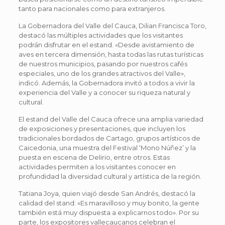
tanto para nacionales como para extranjeros.
La Gobernadora del Valle del Cauca, Dilian Francisca Toro,
destacó las múltiples actividades que los visitantes
podrán disfrutar en el estand. «Desde avistamiento de
aves en tercera dimensión, hasta todas las rutas turísticas
de nuestros municipios, pasando por nuestros cafés
especiales, uno de los grandes atractivos del Valle»,
indicó. Además, la Gobernadora invitó a todos a vivir la
experiencia del Valle y a conocer su riqueza natural y
cultural.
El estand del Valle del Cauca ofrece una amplia variedad
de exposiciones y presentaciones, que incluyen los
tradicionales bordados de Cartago, grupos artísticos de
Caicedonia, una muestra del Festival ‘Mono Núñez’ y la
puesta en escena de Delirio, entre otros. Estas
actividades permiten a los visitantes conocer en
profundidad la diversidad cultural y artística de la región.
Tatiana Joya, quien viajó desde San Andrés, destacó la
calidad del stand: «Es maravilloso y muy bonito, la gente
también está muy dispuesta a explicarnos todo». Por su
parte, los expositores vallecaucanos celebran el