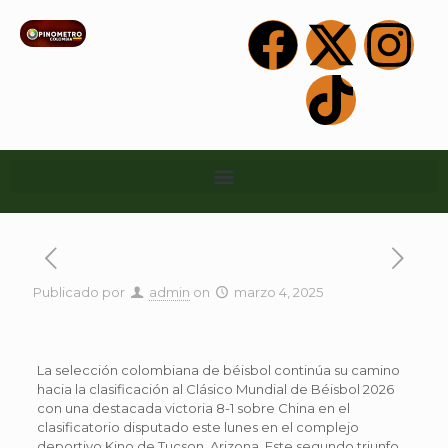
Publicado por
admin
on
marzo 4, 2025
La selección colombiana de béisbol continúa su camino
hacia la clasificación al Clásico Mundial de Béisbol 2026
con una destacada victoria 8-1 sobre China en el
clasificatorio disputado este lunes en el complejo
deportivo Kino de Tucson, Arizona. Este segundo triunfo