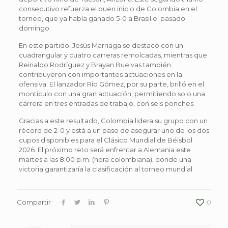
consecutivo refuerza el buen inicio de Colombia en el
torneo, que ya había ganado 5-0 a Brasil el pasado
domingo.
En este partido, Jesús Marriaga se destacó con un
cuadrangular y cuatro carreras remolcadas, mientras que
Reinaldo Rodríguez y Brayan Buelvas también
contribuyeron con importantes actuaciones en la
ofensiva. El lanzador Río Gómez, por su parte, brilló en el
montículo con una gran actuación, permitiendo solo una
carrera en tres entradas de trabajo, con seis ponches.
Gracias a este resultado, Colombia lidera su grupo con un
récord de 2-0 y está a un paso de asegurar uno de los dos
cupos disponibles para el Clásico Mundial de Béisbol
2026. El próximo reto será enfrentar a Alemania este
martes a las 8:00 p.m. (hora colombiana), donde una
victoria garantizaría la clasificación al torneo mundial.
Compartir
0