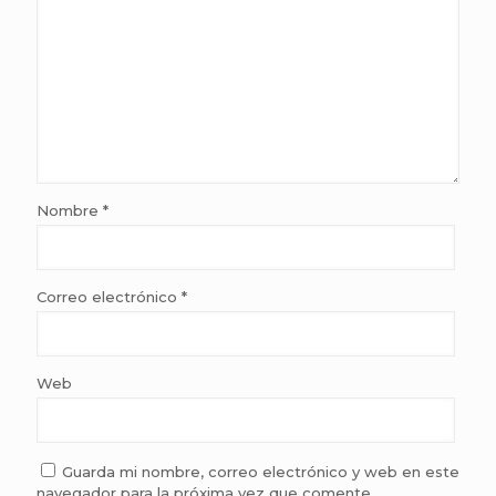
Nombre
*
Correo electrónico
*
Web
Guarda mi nombre, correo electrónico y web en este
navegador para la próxima vez que comente.