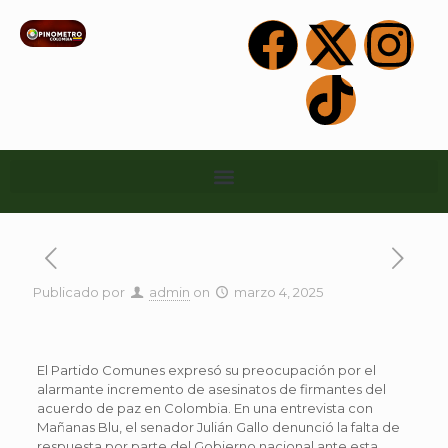
Publicado por
admin
on
marzo 4, 2025
El Partido Comunes expresó su preocupación por el
alarmante incremento de asesinatos de firmantes del
acuerdo de paz en Colombia. En una entrevista con
Mañanas Blu, el senador Julián Gallo denunció la falta de
respuesta por parte del Gobierno nacional ante esta