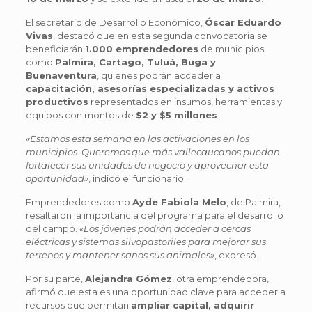
El secretario de Desarrollo Económico,
Óscar Eduardo
Vivas
, destacó que en esta segunda convocatoria se
beneficiarán
1.000 emprendedores
de municipios
como
Palmira, Cartago, Tuluá, Buga y
Buenaventura
, quienes podrán acceder a
capacitación, asesorías especializadas y activos
productivos
representados en insumos, herramientas y
equipos con montos de
$2 y $5 millones
.
«Estamos esta semana en las activaciones en los
municipios. Queremos que más vallecaucanos puedan
fortalecer sus unidades de negocio y aprovechar esta
oportunidad»
, indicó el funcionario.
Emprendedores como
Ayde Fabiola Melo
, de Palmira,
resaltaron la importancia del programa para el desarrollo
del campo.
«Los jóvenes podrán acceder a cercas
eléctricas y sistemas silvopastoriles para mejorar sus
terrenos y mantener sanos sus animales»
, expresó.
Por su parte,
Alejandra Gómez
, otra emprendedora,
afirmó que esta es una oportunidad clave para acceder a
recursos que permitan
ampliar capital, adquirir