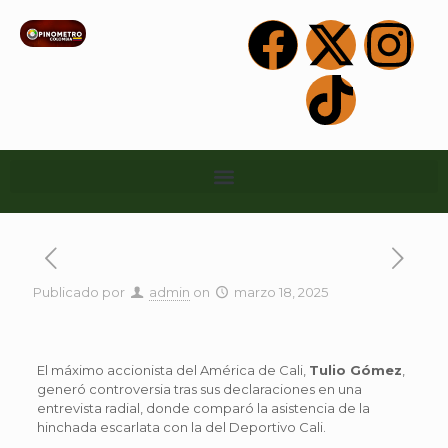
Publicado por
admin
on
marzo 18, 2025
El máximo accionista del América de Cali,
Tulio Gómez
,
generó controversia tras sus declaraciones en una
entrevista radial, donde comparó la asistencia de la
hinchada escarlata con la del Deportivo Cali.