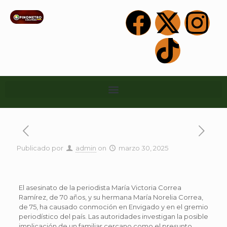
Publicado por
admin
on
marzo 30, 2025
El asesinato de la periodista María Victoria Correa
Ramírez, de 70 años, y su hermana María Norelia Correa,
de 75, ha causado conmoción en Envigado y en el gremio
periodístico del país. Las autoridades investigan la posible
implicación de un familiar cercano como el presunto