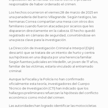
responsable de haber ordenado el crimen.
Los hechos ocurrieron el viernes 28 de marzo de 2025 en
una panadería del barrio Villagrande. Según testigos, las
hermanas Correa compartían una mesa con otros dos
familiares cuando fueron atacadas por sicarios que les
dispararon directamente en la cabeza. El hecho quedó
registrado en cámaras de seguridad, convirtiéndose en
una pieza clave para la investigación.
La Dirección de Investigación Criminal e Interpol (Dijín)
descartó que se tratara de un intento de hurto y centra
sus hipótesis en una disputa por una herencia familiar.
Según fuentes judiciales en Medellín, un joven de 17 años,
familiar de las víctimas, estaría vinculado al entramado
criminal.
Aunque la Fiscalía y la Policía no han confirmado
oficialmente esta teoría, investigadores del Cuerpo
Técnico de Investigación (CTI) han indicado que los
hallazgos preliminares refuerzan la hipótesis del conflicto
económico como móvil del crimen.
Las autoridades han logrado identificar las motocicletas