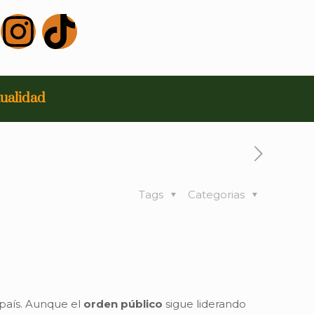
ualidad
Tags
Categorias
 país. Aunque el
orden público
sigue liderando