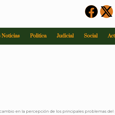
 Noticias
Politica
Judicial
Social
Act
cambio en la percepción de los principales problemas del