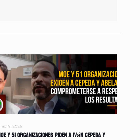
unio 19, 2026
OE y 51 organizaciones piden a Iván Cepeda y