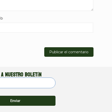
b
 a nuestro boletín
Enviar