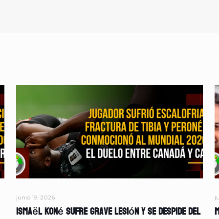
junio 19, 2026
j
Ismaël Koné sufre grave lesión y se despide del
M