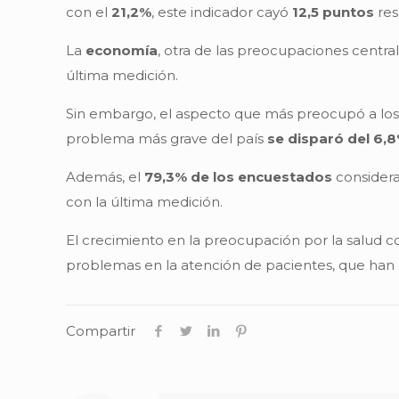
con el
21,2%
, este indicador cayó
12,5 puntos
res
La
economía
, otra de las preocupaciones centr
última medición.
Sin embargo, el aspecto que más preocupó a los
problema más grave del país
se disparó del 6,
Además, el
79,3% de los encuestados
considera
con la última medición.
El crecimiento en la preocupación por la salud c
problemas en la atención de pacientes, que han g
Compartir