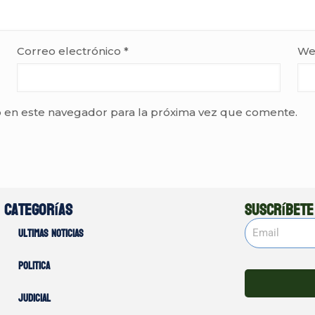
Correo electrónico
*
We
 en este navegador para la próxima vez que comente.
Categorías
Suscríbete
Ultimas noticias
Politica
Judicial