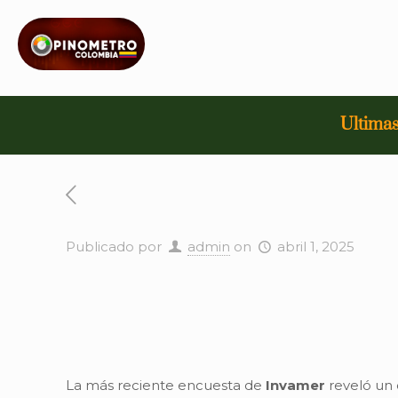
Ultimas
Publicado por
admin
on
abril 1, 2025
La más reciente encuesta de
Invamer
reveló un 