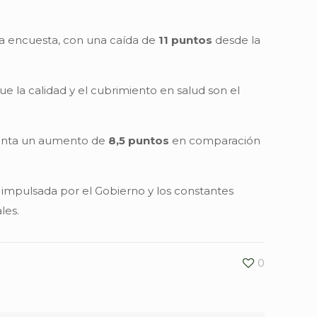
la encuesta, con una caída de
11 puntos
desde la
ue la calidad y el cubrimiento en salud son el
senta un aumento de
8,5 puntos
en comparación
a impulsada por el Gobierno y los constantes
les.
0