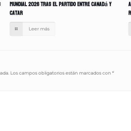
s
Mundial 2026 tras el partido entre Canadá y
A
Catar
r
Leer más
cada.
Los campos obligatorios están marcados con
*