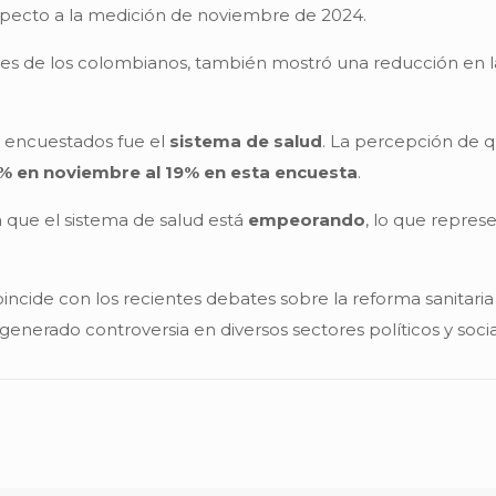
pecto a la medición de noviembre de 2024.
ales de los colombianos, también mostró una reducción en 
 encuestados fue el
sistema de salud
. La percepción de q
8% en noviembre al 19% en esta encuesta
.
 que el sistema de salud está
empeorando
, lo que repre
oincide con los recientes debates sobre la reforma sanitari
enerado controversia en diversos sectores políticos y socia