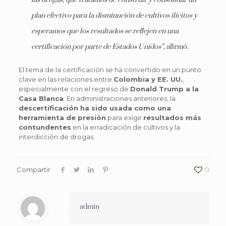
las drogas, que tratamos de construir y consolidar un
plan efectivo para la disminución de cultivos ilícitos y
esperamos que los resultados se reflejen en una
certificación por parte de Estados Unidos”
, afirmó.
El tema de la certificación se ha convertido en un punto
clave en las relaciones entre
Colombia y EE. UU.
,
especialmente con el regreso de
Donald Trump a la
Casa Blanca
. En administraciones anteriores, la
descertificación ha sido usada como una
herramienta de presión
para exigir
resultados más
contundentes
en la erradicación de cultivos y la
interdicción de drogas.
Compartir
0
admin