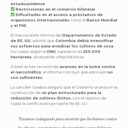
estadounidense
.
Restricciones en el comercio bilateral
.
Dificultades en el acceso a préstamos de
organismos internacionales
como el
Banco Mundial
y el FMI
.
El más reciente informe del
Departamento de Estado
de EE. UU.
advirtió que
Colombia debía intensificar
sus esfuerzos para erradicar los cultivos de coca
,
los cuales, según la
ONU
, superaron las
250.000
hectáreas
, alcanzando cifras históricas.
Si bien se han reconocido
avances en la lucha contra
el narcotráfico
, el informe concluyó que estos aún
no
son suficientes
.
La canciller Sarabia aseguró que el Gobierno avanza en la
construcción de
un plan estructurado para la
reducción de cultivos ilícitos
, con el objetivo de
lograr la certificación por parte de EE. UU.:
“Estamos trabajando para mostrar que luchamos contra