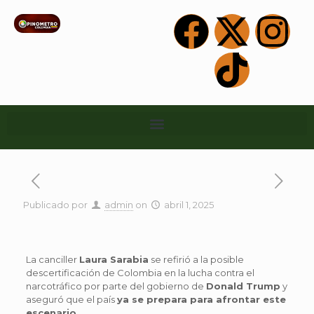
Publicado por
admin
on
abril 1, 2025
La canciller
Laura Sarabia
se refirió a la posible
descertificación de Colombia en la lucha contra el
narcotráfico por parte del gobierno de
Donald Trump
y
aseguró que el país
ya se prepara para afrontar este
escenario
.