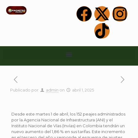
Publicado por
admin
on
abril 1, 2025
Desde este martes 1 de abril, los 152 peajes administrados
por la Agencia Nacional de Infraestructura (ANI) y el
Instituto Nacional de Vías (Invías) en Colombia tendrán un
nuevo aumento del 1,86 % en sus tarifas. Este incremento
es el tercero del año y responde al esquema de ajustes