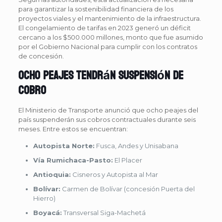
para garantizar la sostenibilidad financiera de los
proyectos viales y el mantenimiento de la infraestructura.
El congelamiento de tarifas en 2023 generó un déficit
cercano a los $500.000 millones, monto que fue asumido
por el Gobierno Nacional para cumplir con los contratos
de concesión.
Ocho peajes tendrán suspensión de
cobro
El Ministerio de Transporte anunció que ocho peajes del
país suspenderán sus cobros contractuales durante seis
meses. Entre estos se encuentran:
Autopista Norte:
Fusca, Andes y Unisabana
Vía Rumichaca-Pasto:
El Placer
Antioquia:
Cisneros y Autopista al Mar
Bolívar:
Carmen de Bolívar (concesión Puerta del
Hierro)
Boyacá:
Transversal Siga-Machetá