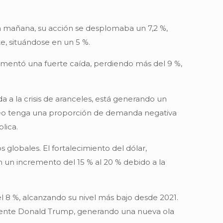
 la mañana, su acción se desplomaba un 7,2 %,
e, situándose en un 5 %.
rimentó una fuerte caída, perdiendo más del 9 %,
a a la crisis de aranceles, está generando un
leo tenga una proporción de demanda negativa
lica.
 globales. El fortalecimiento del dólar,
 un incremento del 15 % al 20 % debido a la
l 8 %, alcanzando su nivel más bajo desde 2021.
residente Donald Trump, generando una nueva ola