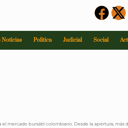
 Noticias
Politica
Judicial
Social
Act
ra el mercado bursátil colombiano. Desde la apertura, más d