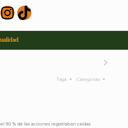
ualidad
Tags
Categorias
el 90 % de las acciones registraban caídas