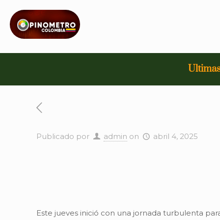
Ultimas
Publicado por
admin
on
abril 4, 2025
Este jueves inició con una jornada turbulenta pa