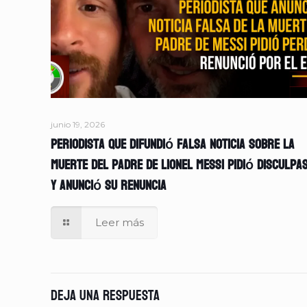
junio 19, 2026
Periodista que difundió falsa noticia sobre la
muerte del padre de Lionel Messi pidió disculpa
y anunció su renuncia
Leer más
Deja una respuesta