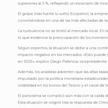
superiores al 3 %, reflejando un escenario de ince
El golpe más fuerte lo sufrió Ecopetrol, la empre
convirtiéndose en una de las más afectadas de la
La turbulencia no se limitó al mercado local. En
lo que evidencia la preocupación de los inversioni
Según expertos, la situación se debe a una combin
impacto negativo en los mercados. «Esto puede 
en 2025», explicó Diego Palencia, vicepresidente 
Además, los analistas advierten que las altas tas
impulsado por la política monetaria estadouniden
volatilidad en los bonos del Tesoro y el canal de 
El panorama se complicó aún más con la caída del
Esta situación se originó tras la respuesta de Ch