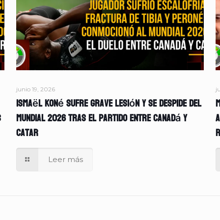
junio 19, 2026
j
Ismaël Koné sufre grave lesión y se despide del
M
s
Mundial 2026 tras el partido entre Canadá y
A
Catar
r
Leer más