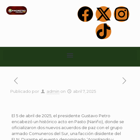
Publicado por
admin
on
abril 7, 2025
El 5 de abril de 2025, el presidente Gustavo Petro
encabezó un histórico acto en Pasto (Nariño), donde se
oficializaron dos nuevos acuerdos de paz con el grupo
armado Comuneros del Sur, una facción disidente del
ELN. Durante el evento denominado
‘Acordando y