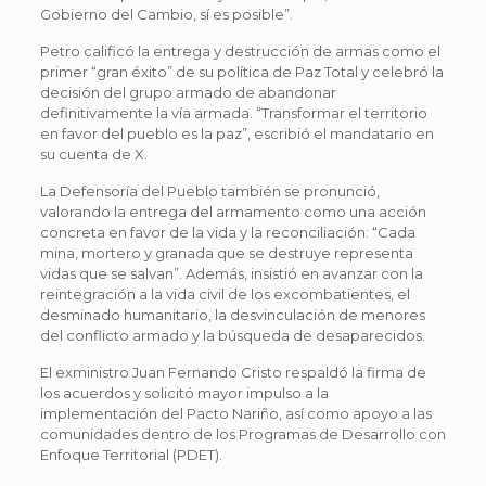
Gobierno del Cambio, sí es posible”.
Petro calificó la entrega y destrucción de armas como el
primer “gran éxito” de su política de Paz Total y celebró la
decisión del grupo armado de abandonar
definitivamente la vía armada. “Transformar el territorio
en favor del pueblo es la paz”, escribió el mandatario en
su cuenta de X.
La Defensoría del Pueblo también se pronunció,
valorando la entrega del armamento como una acción
concreta en favor de la vida y la reconciliación: “Cada
mina, mortero y granada que se destruye representa
vidas que se salvan”. Además, insistió en avanzar con la
reintegración a la vida civil de los excombatientes, el
desminado humanitario, la desvinculación de menores
del conflicto armado y la búsqueda de desaparecidos.
El exministro Juan Fernando Cristo respaldó la firma de
los acuerdos y solicitó mayor impulso a la
implementación del Pacto Nariño, así como apoyo a las
comunidades dentro de los Programas de Desarrollo con
Enfoque Territorial (PDET).