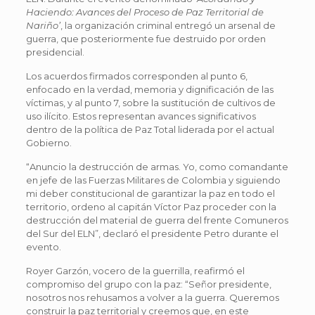
Haciendo: Avances del Proceso de Paz Territorial de
Nariño’
, la organización criminal entregó un arsenal de
guerra, que posteriormente fue destruido por orden
presidencial.
Los acuerdos firmados corresponden al punto 6,
enfocado en la verdad, memoria y dignificación de las
víctimas, y al punto 7, sobre la sustitución de cultivos de
uso ilícito. Estos representan avances significativos
dentro de la política de Paz Total liderada por el actual
Gobierno.
“Anuncio la destrucción de armas. Yo, como comandante
en jefe de las Fuerzas Militares de Colombia y siguiendo
mi deber constitucional de garantizar la paz en todo el
territorio, ordeno al capitán Víctor Paz proceder con la
destrucción del material de guerra del frente Comuneros
del Sur del ELN”, declaró el presidente Petro durante el
evento.
Royer Garzón, vocero de la guerrilla, reafirmó el
compromiso del grupo con la paz: “Señor presidente,
nosotros nos rehusamos a volver a la guerra. Queremos
construir la paz territorial y creemos que, en este