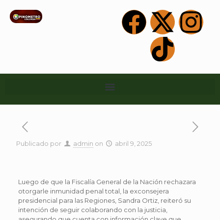
Publicado por
admin
on
abril 9, 2025
Luego de que la Fiscalía General de la Nación rechazara
otorgarle inmunidad penal total, la exconsejera
presidencial para las Regiones, Sandra Ortiz, reiteró su
intención de seguir colaborando con la justicia,
asegurando que cuenta con información clave que