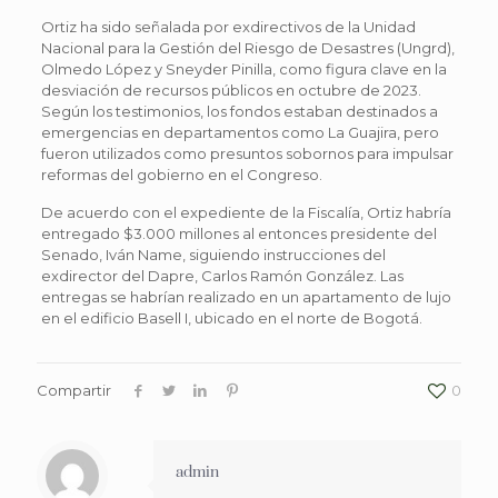
Ortiz ha sido señalada por exdirectivos de la Unidad
Nacional para la Gestión del Riesgo de Desastres (Ungrd),
Olmedo López y Sneyder Pinilla, como figura clave en la
desviación de recursos públicos en octubre de 2023.
Según los testimonios, los fondos estaban destinados a
emergencias en departamentos como La Guajira, pero
fueron utilizados como presuntos sobornos para impulsar
reformas del gobierno en el Congreso.
De acuerdo con el expediente de la Fiscalía, Ortiz habría
entregado $3.000 millones al entonces presidente del
Senado, Iván Name, siguiendo instrucciones del
exdirector del Dapre, Carlos Ramón González. Las
entregas se habrían realizado en un apartamento de lujo
en el edificio Basell I, ubicado en el norte de Bogotá.
Compartir
0
admin