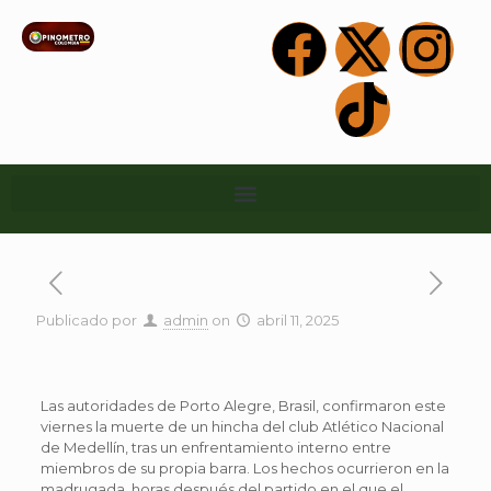
Publicado por
admin
on
abril 11, 2025
Las autoridades de Porto Alegre, Brasil, confirmaron este
viernes la muerte de un hincha del club Atlético Nacional
de Medellín, tras un enfrentamiento interno entre
miembros de su propia barra. Los hechos ocurrieron en la
madrugada, horas después del partido en el que el