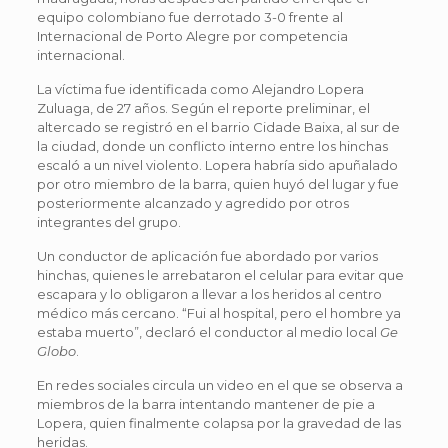
equipo colombiano fue derrotado 3-0 frente al
Internacional de Porto Alegre por competencia
internacional.
La víctima fue identificada como Alejandro Lopera
Zuluaga, de 27 años. Según el reporte preliminar, el
altercado se registró en el barrio Cidade Baixa, al sur de
la ciudad, donde un conflicto interno entre los hinchas
escaló a un nivel violento. Lopera habría sido apuñalado
por otro miembro de la barra, quien huyó del lugar y fue
posteriormente alcanzado y agredido por otros
integrantes del grupo.
Un conductor de aplicación fue abordado por varios
hinchas, quienes le arrebataron el celular para evitar que
escapara y lo obligaron a llevar a los heridos al centro
médico más cercano. “Fui al hospital, pero el hombre ya
estaba muerto”, declaró el conductor al medio local
Ge
Globo
.
En redes sociales circula un video en el que se observa a
miembros de la barra intentando mantener de pie a
Lopera, quien finalmente colapsa por la gravedad de las
heridas.