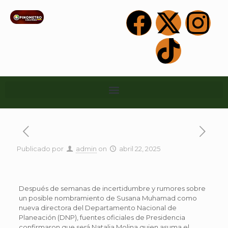
Publicado por
admin
on
abril 22, 2025
Después de semanas de incertidumbre y rumores sobre
un posible nombramiento de Susana Muhamad como
nueva directora del Departamento Nacional de
Planeación (DNP), fuentes oficiales de Presidencia
confirmaron que será Natalia Molina quien asuma el