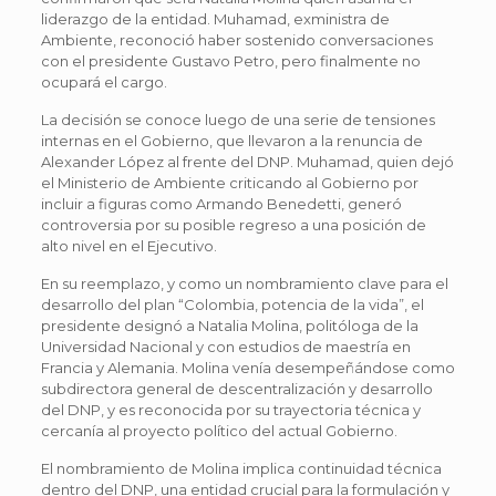
liderazgo de la entidad. Muhamad, exministra de
Ambiente, reconoció haber sostenido conversaciones
con el presidente Gustavo Petro, pero finalmente no
ocupará el cargo.
La decisión se conoce luego de una serie de tensiones
internas en el Gobierno, que llevaron a la renuncia de
Alexander López al frente del DNP. Muhamad, quien dejó
el Ministerio de Ambiente criticando al Gobierno por
incluir a figuras como Armando Benedetti, generó
controversia por su posible regreso a una posición de
alto nivel en el Ejecutivo.
En su reemplazo, y como un nombramiento clave para el
desarrollo del plan “Colombia, potencia de la vida”, el
presidente designó a Natalia Molina, politóloga de la
Universidad Nacional y con estudios de maestría en
Francia y Alemania. Molina venía desempeñándose como
subdirectora general de descentralización y desarrollo
del DNP, y es reconocida por su trayectoria técnica y
cercanía al proyecto político del actual Gobierno.
El nombramiento de Molina implica continuidad técnica
dentro del DNP, una entidad crucial para la formulación y