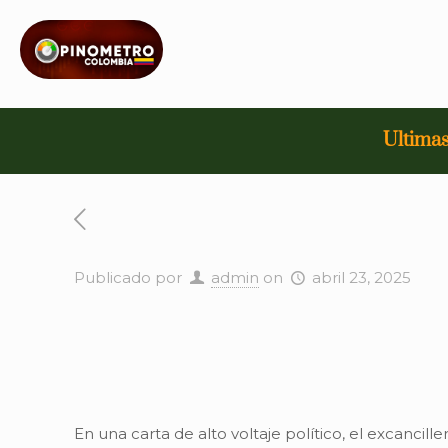
Ultimas
Publicado por
admin
on
abril 23, 2025
En una carta de alto voltaje político, el excanci