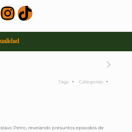
ualidad
Tags
Categorias
Gustavo Petro, revelando presuntos episodios de