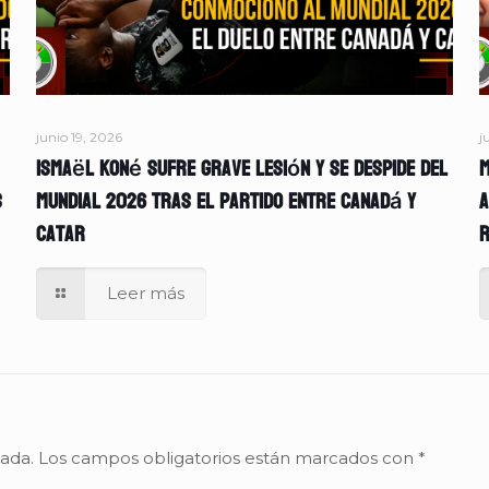
junio 19, 2026
j
Ismaël Koné sufre grave lesión y se despide del
M
s
Mundial 2026 tras el partido entre Canadá y
A
Catar
r
Leer más
cada.
Los campos obligatorios están marcados con
*