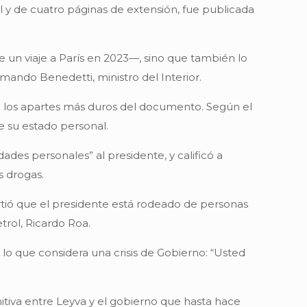
l y de cuatro páginas de extensión, fue publicada
e un viaje a París en 2023—, sino que también lo
rmando Benedetti, ministro del Interior.
e los apartes más duros del documento. Según el
re su estado personal.
ades personales” al presidente, y calificó a
s drogas.
virtió que el presidente está rodeado de personas
trol, Ricardo Roa.
 lo que considera una crisis de Gobierno: “Usted
nitiva entre Leyva y el gobierno que hasta hace