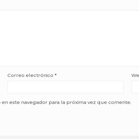
Correo electrónico
*
We
 en este navegador para la próxima vez que comente.