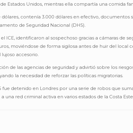
 de Estados Unidos, mientras ella compartía una comida fam
e dólares, contenía 3.000 dólares en efectivo, documentos se
rtamento de Seguridad Nacional (DHS).
y el ICE, identificaron al sospechoso gracias a cámaras de
ros, moviéndose de forma sigilosa antes de huir del local con
 lujoso accesorio.
ón de las agencias de seguridad y advirtió sobre los riesg
ando la necesidad de reforzar las políticas migratorias.
 fue detenido en Londres por una serie de robos que sumar
a una red criminal activa en varios estados de la Costa Este