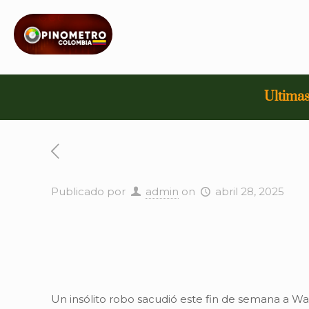
Ultimas
Publicado por
admin
on
abril 28, 2025
Un insólito robo sacudió este fin de semana a Wa