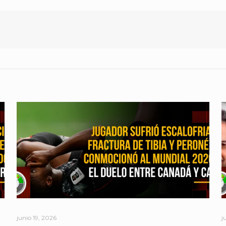
junio 19, 2026
j