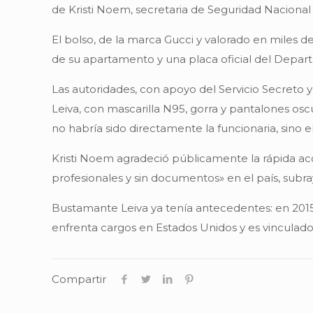
de Kristi Noem, secretaria de Seguridad Nacional
El bolso, de la marca Gucci y valorado en miles d
de su apartamento y una placa oficial del Depa
Las autoridades, con apoyo del Servicio Secreto 
Leiva, con mascarilla N95, gorra y pantalones oscu
no habría sido directamente la funcionaria, sino el
Kristi Noem agradeció públicamente la rápida acci
profesionales y sin documentos» en el país, subray
Bustamante Leiva ya tenía antecedentes: en 2015
enfrenta cargos en Estados Unidos y es vinculado 
Compartir