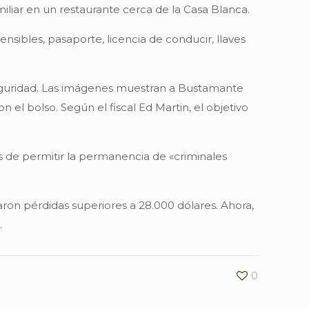
iliar en un restaurante cerca de la Casa Blanca.
nsibles, pasaporte, licencia de conducir, llaves
 seguridad. Las imágenes muestran a Bustamante
 el bolso. Según el fiscal Ed Martin, el objetivo
os de permitir la permanencia de «criminales
on pérdidas superiores a 28.000 dólares. Ahora,
.
0