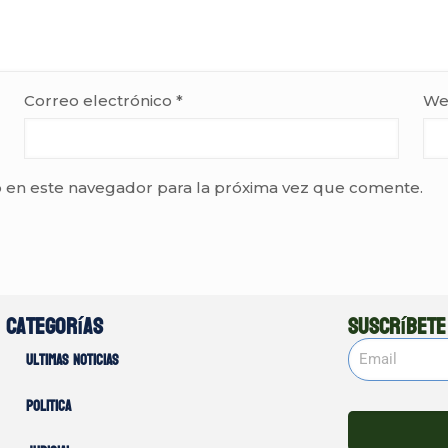
Correo electrónico
*
We
 en este navegador para la próxima vez que comente.
Categorías
Suscríbete
Ultimas noticias
Politica