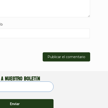
b
 a nuestro boletín
Enviar