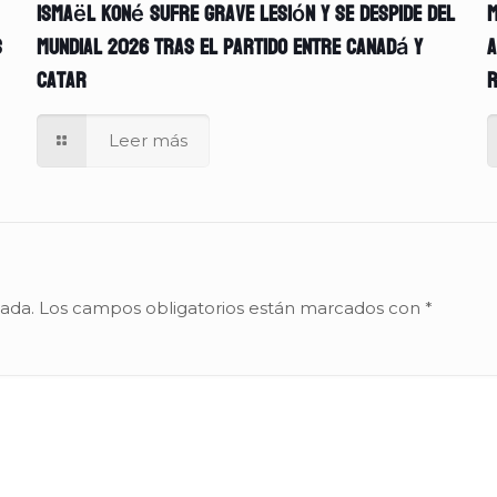
Ismaël Koné sufre grave lesión y se despide del
M
s
Mundial 2026 tras el partido entre Canadá y
A
Catar
r
Leer más
cada.
Los campos obligatorios están marcados con
*