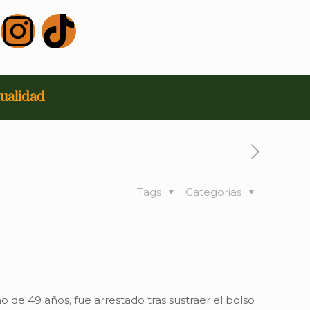
ualidad
Tags
Categorias
de 49 años, fue arrestado tras sustraer el bolso