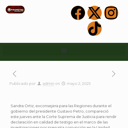
Publicado por
admin
on
mayo 2, 2025
Sandra Ortiz, exconsejera para las Regiones durante el
gobierno del presidente Gustavo Petro, compareció
este jueves ante la Corte Suprema de Justicia para rendir
declaración en calidad de testigo en el marco de las
investigaciones por presunta corrupción en la Unidad