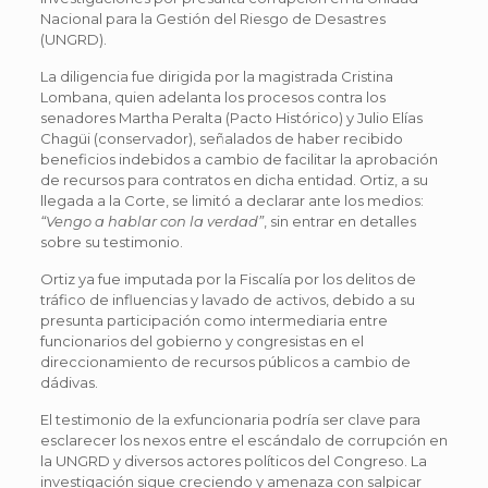
Nacional para la Gestión del Riesgo de Desastres
(UNGRD).
La diligencia fue dirigida por la magistrada Cristina
Lombana, quien adelanta los procesos contra los
senadores Martha Peralta (Pacto Histórico) y Julio Elías
Chagüi (conservador), señalados de haber recibido
beneficios indebidos a cambio de facilitar la aprobación
de recursos para contratos en dicha entidad. Ortiz, a su
llegada a la Corte, se limitó a declarar ante los medios:
“Vengo a hablar con la verdad”
, sin entrar en detalles
sobre su testimonio.
Ortiz ya fue imputada por la Fiscalía por los delitos de
tráfico de influencias y lavado de activos, debido a su
presunta participación como intermediaria entre
funcionarios del gobierno y congresistas en el
direccionamiento de recursos públicos a cambio de
dádivas.
El testimonio de la exfuncionaria podría ser clave para
esclarecer los nexos entre el escándalo de corrupción en
la UNGRD y diversos actores políticos del Congreso. La
investigación sigue creciendo y amenaza con salpicar