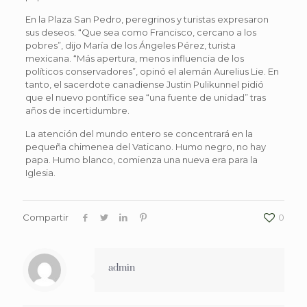
En la Plaza San Pedro, peregrinos y turistas expresaron
sus deseos. “Que sea como Francisco, cercano a los
pobres”, dijo María de los Ángeles Pérez, turista
mexicana. “Más apertura, menos influencia de los
políticos conservadores”, opinó el alemán Aurelius Lie. En
tanto, el sacerdote canadiense Justin Pulikunnel pidió
que el nuevo pontífice sea “una fuente de unidad” tras
años de incertidumbre.
La atención del mundo entero se concentrará en la
pequeña chimenea del Vaticano. Humo negro, no hay
papa. Humo blanco, comienza una nueva era para la
Iglesia.
Compartir
0
admin