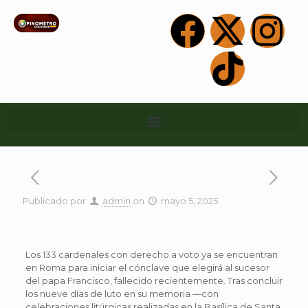
Publicado por
admin
on
mayo 5, 2025
Los 133 cardenales con derecho a voto ya se encuentran
en Roma para iniciar el cónclave que elegirá al sucesor
del papa Francisco, fallecido recientemente. Tras concluir
los nueve días de luto en su memoria —con
celebraciones litúrgicas realizadas en la Basílica de Santa