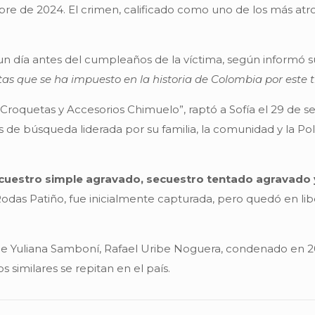
 de 2024. El crimen, calificado como uno de los más atroc
 un día antes del cumpleaños de la víctima, según informó
s que se ha impuesto en la historia de Colombia por este ti
“Croquetas y Accesorios Chimuelo”, raptó a Sofía el 29 de 
de búsqueda liderada por su familia, la comunidad y la Poli
ecuestro simple agravado, secuestro tentado agravado
 Rodas Patiño, fue inicialmente capturada, pero quedó en li
e Yuliana Samboní, Rafael Uribe Noguera, condenado en 2017
 similares se repitan en el país.