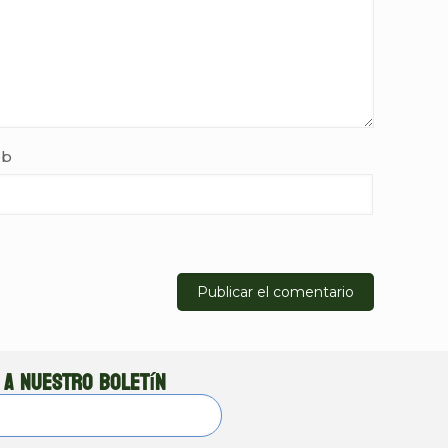
b
 a nuestro boletín