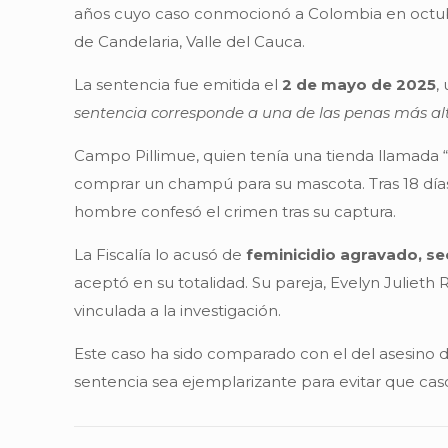
años cuyo caso conmocionó a Colombia en octubre
de Candelaria, Valle del Cauca.
La sentencia fue emitida el
2 de mayo de 2025
,
sentencia corresponde a una de las penas más alta
Campo Pillimue, quien tenía una tienda llamada 
comprar un champú para su mascota. Tras 18 días 
hombre confesó el crimen tras su captura.
La Fiscalía lo acusó de
feminicidio agravado, s
aceptó en su totalidad. Su pareja, Evelyn Julieth
vinculada a la investigación.
Este caso ha sido comparado con el del asesino d
sentencia sea ejemplarizante para evitar que casos