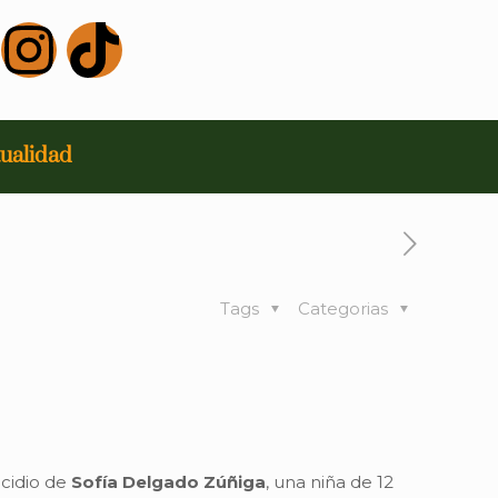
ualidad
Tags
Categorias
icidio de
Sofía Delgado Zúñiga
, una niña de 12