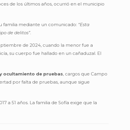
es de los últimos años, ocurrió en el municipio
 su familia mediante un comunicado:
“Esta
po de delitos”
.
septiembre de 2024, cuando la menor fue a
cía, su cuerpo fue hallado en un cañaduzal. El
 y ocultamiento de pruebas
, cargos que Campo
bertad por falta de pruebas, aunque sigue
 a 51 años. La familia de Sofía exige que la