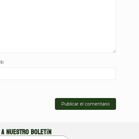
b
 a nuestro boletín