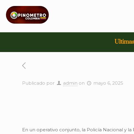
Ultimas
Publicado por
admin
on
mayo 6, 2025
En un operativo conjunto, la Policía Nacional y la