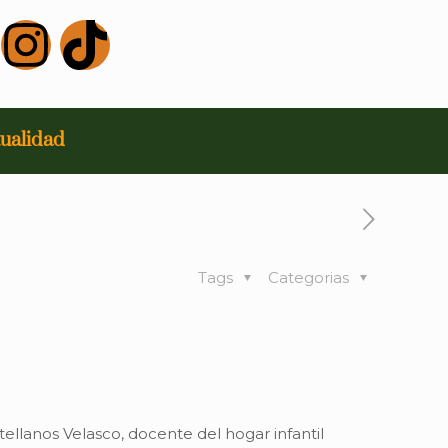
ualidad
Tags
Categorias
tellanos Velasco, docente del hogar infantil