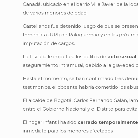
Canadá, ubicado en el barrio Villa Javier de la 
de varios menores de edad.
Castellanos fue detenido luego de que se presen
Inmediata (URI) de Paloquemao y en las próximas 
imputación de cargos.
La Fiscalía le imputará los delitos de
acto sexual
aseguramiento intramural, debido a la gravedad de
Hasta el momento, se han confirmado tres denunci
testimonios, el docente habría cometido los abuso
El alcalde de Bogotá, Carlos Fernando Galán, lam
entre el Gobierno Nacional y el Distrito para evit
El hogar infantil ha sido
cerrado temporalment
inmediato para los menores afectados.