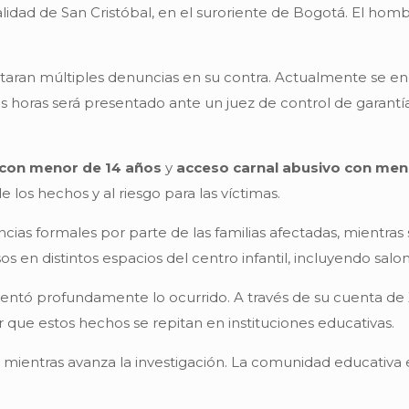
localidad de San Cristóbal, en el suroriente de Bogotá. El 
taran múltiples denuncias en su contra. Actualmente se en
horas será presentado ante un juez de control de garantías 
 con menor de 14 años
y
acceso carnal abusivo con men
 los hechos y al riesgo para las víctimas.
as formales por parte de las familias afectadas, mientras
s en distintos espacios del centro infantil, incluyendo salo
entó profundamente lo ocurrido. A través de su cuenta de 
ar que estos hechos se repitan en instituciones educativas.
e
mientras avanza la investigación. La comunidad educativa 