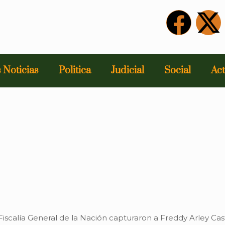
 Noticias
Politica
Judicial
Social
Act
 Fiscalía General de la Nación capturaron a Freddy Arley Cas