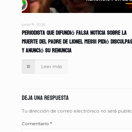
junio 19, 2026
Periodista que difundió falsa noticia sobre la
muerte del padre de Lionel Messi pidió disculpa
y anunció su renuncia
Leer más
Deja una respuesta
Tu dirección de correo electrónico no será publi
Comentario
*