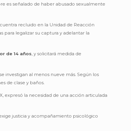
hombre es señalado de haber abusado sexualmente
cuentra recluido en la Unidad de Reacción
para legalizar su captura y adelantar la
or de 14 años
, y solicitará medida de
 se investigan al menos nueve más. Según los
nes de clase y baños.
X, expresó la necesidad de una acción articulada
exige justicia y acompañamiento psicológico