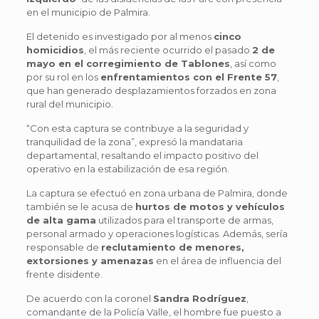
en el municipio de Palmira.
El detenido es investigado por al menos
cinco
homicidios
, el más reciente ocurrido el pasado
2 de
mayo en el corregimiento de Tablones
, así como
por su rol en los
enfrentamientos con el Frente 57
,
que han generado desplazamientos forzados en zona
rural del municipio.
“Con esta captura se contribuye a la seguridad y
tranquilidad de la zona”, expresó la mandataria
departamental, resaltando el impacto positivo del
operativo en la estabilización de esa región.
La captura se efectuó en zona urbana de Palmira, donde
también se le acusa de
hurtos de motos y vehículos
de alta gama
utilizados para el transporte de armas,
personal armado y operaciones logísticas. Además, sería
responsable de
reclutamiento de menores,
extorsiones y amenazas
en el área de influencia del
frente disidente.
De acuerdo con la coronel
Sandra Rodríguez
,
comandante de la Policía Valle, el hombre fue puesto a