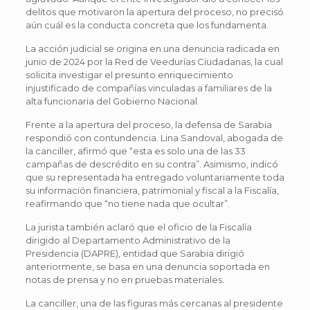
delitos que motivaron la apertura del proceso, no precisó
aún cuál es la conducta concreta que los fundamenta.
La acción judicial se origina en una denuncia radicada en
junio de 2024 por la Red de Veedurías Ciudadanas, la cual
solicita investigar el presunto enriquecimiento
injustificado de compañías vinculadas a familiares de la
alta funcionaria del Gobierno Nacional.
Frente a la apertura del proceso, la defensa de Sarabia
respondió con contundencia. Lina Sandoval, abogada de
la canciller, afirmó que “esta es solo una de las 33
campañas de descrédito en su contra”. Asimismo, indicó
que su representada ha entregado voluntariamente toda
su información financiera, patrimonial y fiscal a la Fiscalía,
reafirmando que “no tiene nada que ocultar”.
La jurista también aclaró que el oficio de la Fiscalía
dirigido al Departamento Administrativo de la
Presidencia (DAPRE), entidad que Sarabia dirigió
anteriormente, se basa en una denuncia soportada en
notas de prensa y no en pruebas materiales.
La canciller, una de las figuras más cercanas al presidente