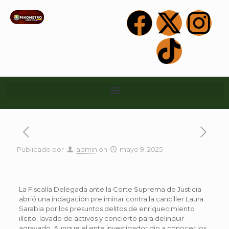
Publicado por
admin
on
mayo 9, 2025
La Fiscalía Delegada ante la Corte Suprema de Justicia
abrió una indagación preliminar contra la canciller Laura
Sarabia por los presuntos delitos de enriquecimiento
ilícito, lavado de activos y concierto para delinquir
agravado. Aunque el ente investigador dio a conocer los