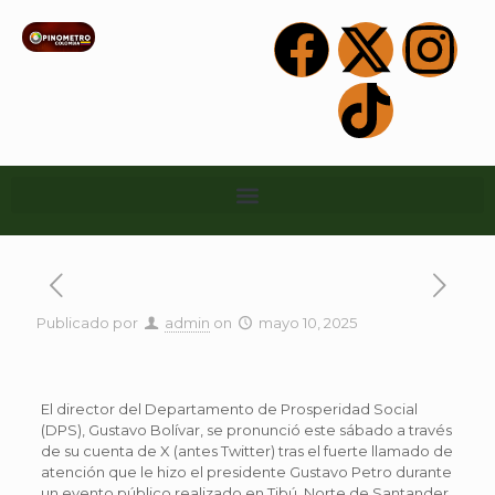
Publicado por
admin
on
mayo 10, 2025
El director del Departamento de Prosperidad Social
(DPS), Gustavo Bolívar, se pronunció este sábado a través
de su cuenta de X (antes Twitter) tras el fuerte llamado de
atención que le hizo el presidente Gustavo Petro durante
un evento público realizado en Tibú, Norte de Santander.