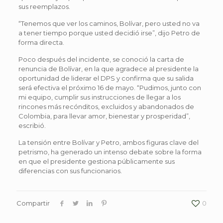
sus reemplazos.
“Tenemos que ver los caminos, Bolívar, pero usted no va
a tener tiempo porque usted decidió irse”, dijo Petro de
forma directa.
Poco después del incidente, se conoció la carta de
renuncia de Bolívar, en la que agradece al presidente la
oportunidad de liderar el DPS y confirma que su salida
será efectiva el próximo 16 de mayo. “Pudimos, junto con
mi equipo, cumplir sus instrucciones de llegar a los
rincones más recónditos, excluidos y abandonados de
Colombia, para llevar amor, bienestar y prosperidad”,
escribió.
La tensión entre Bolívar y Petro, ambos figuras clave del
petrismo, ha generado un intenso debate sobre la forma
en que el presidente gestiona públicamente sus
diferencias con sus funcionarios.
Compartir
0