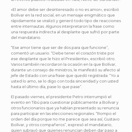
«El amor debe ser desinteresado o no es amor», escribió
Bolívar en la red social, en un mensaje enigmático que
rápidamente se viralizó y generó todo tipo de reacciones
entre internautas. Algunos interpretaron la frase como
una respuesta indirecta al desplante que sufrió por parte
del mandatario.
“Ese amor tiene que ser de dos para que funcione”,
comentó un usuario. “Debe tener el corazón triste por
ese desplante que le hizo el Presidente», escribió otro.
Varios también recordaron la ocasión en la que Bolívar,
durante un consejo de ministros, le manifestó su afecto al
jefe de Estado con una frase que quedó registrada: “Yo a
usted lo amo, se lo digo con toda sinceridad y con usted
hasta el último día, pase lo que pase”.
El pasado viernes, el presidente Petro interrumpió el
evento en Tibú para cuestionar públicamente a Bolívar y
otros funcionarios que ya habían presentado su renuncia
para participar en las elecciones regionales. “Rompo el
orden del día porque no me parece que sea así, Gustavo
Bolívar, y otros compañeros”, expresó el mandatario,
quien subrayó que quienes renuncian deben dar paso a