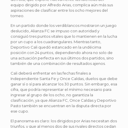
equipo dirigido por Alfredo Arias, complica aún más sus
aspiraciones de clasificar entre los ocho mejores del
torneo.
En un partido donde los verdiblancos mostraron un juego
deslucido, Alianza FC se impuso con autoridad y
consiguió tres puntos vitales que lo mantienen en la lucha
por un cupo a los cuadrangulares. Mientras tanto,
Deportivo Cali quedó estancado en la undécima
posición con 24 puntos, dependiendo ahora no solo de
una actuación perfecta en sus últimos dos partidos, sino
también de una combinación de resultados ajenos.
Cali deberá enfrentar en las fechas finales a
Independiente Santa Fe y Once Caldas, duelos que debe
ganar sí o sí para alcanzar los 30 puntos. Sin embargo, esa
cifra, que podría representar el mínimo necesario para
ingresar al grupo de los ocho, no garantiza la
clasificación, ya que Alianza FC, Once Caldas y Deportivo
Pasto también se encuentran en la disputa directa por
ese cupo.
El panorama es claro: los dirigidos por Arias necesitan dos
triunfos, y que al menos dos de sus rivales directos cedan