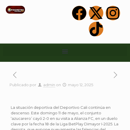
Publicado por
admin
on
mayo 12, 2025
La situación deportiva del Deportivo Cali continúa en
descenso. Este domingo 11 de mayo, el conjunto
‘azucarero’ cayó 2-0 en su visita a Alianza FC, en un duelo
clave por la fecha 18 de la Liga BetPlay Dimayor I-2025. La
derrota, que expone nuevamente las falencias del