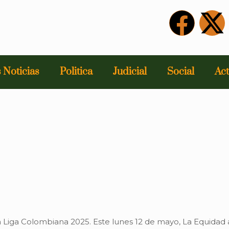
 Noticias
Politica
Judicial
Social
Act
la Liga Colombiana 2025. Este lunes 12 de mayo, La Equidad 