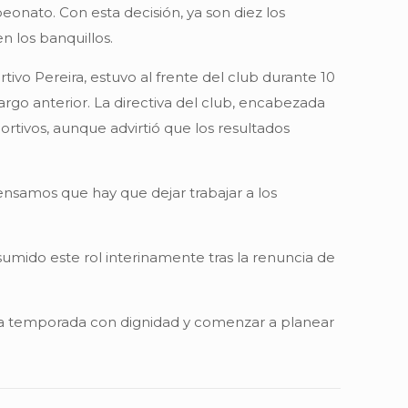
eonato. Con esta decisión, ya son diez los
 los banquillos.
tivo Pereira, estuvo al frente del club durante 10
rgo anterior. La directiva del club, encabezada
rtivos, aunque advirtió que los resultados
nsamos que hay que dejar trabajar a los
umido este rol interinamente tras la renuncia de
 la temporada con dignidad y comenzar a planear