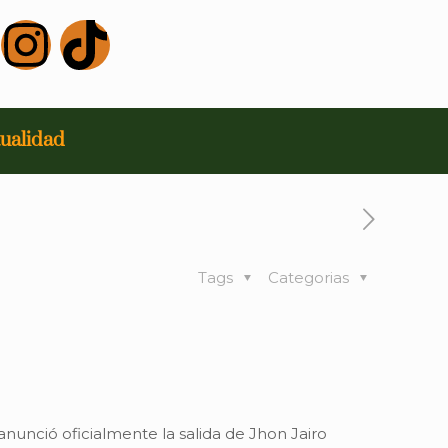
ualidad
Tags
Categorias
anunció oficialmente la salida de Jhon Jairo