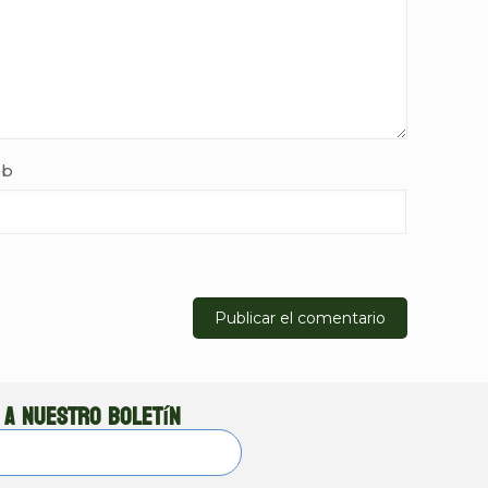
b
 a nuestro boletín