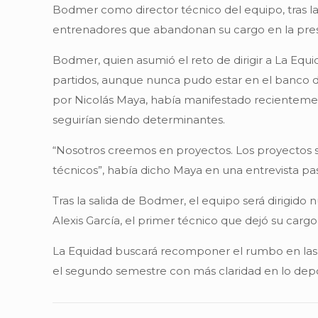
Bodmer como director técnico del equipo, tras la 
entrenadores que abandonan su cargo en la pres
Bodmer, quien asumió el reto de dirigir a La Equi
partidos, aunque nunca pudo estar en el banco de
por Nicolás Maya, había manifestado recientement
seguirían siendo determinantes.
“Nosotros creemos en proyectos. Los proyectos s
técnicos”, había dicho Maya en una entrevista pa
Tras la salida de Bodmer, el equipo será dirigid
Alexis García, el primer técnico que dejó su cargo
La Equidad buscará recomponer el rumbo en las 
el segundo semestre con más claridad en lo depo