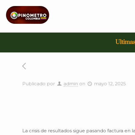
Ultimas
Publicado por
admin
on
mayo 12, 2025
La crisis de resultados sigue pasando factura en 