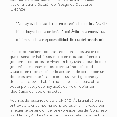
Nacional para la Gestión del Riesgo de Desastres
(UNGRD).
“No hay evidencias de que en el escándalo de la UNGRD
Petro haya dado la orden”, afirmó Ávila en la entrevista,
minimizando la responsabilidad directa del mandatario.
Estas declaraciones contrastaron con la postura crítica
que el senador había sostenido en el pasado frente a
gobiernos como los de Álvaro Uribe y Iván Duque, lo que
generó cuestionamientos sobre su imparcialidad.
Usuarios en redes sociales lo acusaron de actuar con un
doble estándar, señalando que sus investigaciones y
denuncias previas habrían sido un vehículo para obtener
poder político, y que hoy actúa como un defensor
ideológico del gobierno actual.
Además del escándalo de la UNGRD, Ávila analizó en su
entrevista la crisis interna del progresismo, marcada por
la reciente detención de los expresidentes del Congreso
Iván Name y Andrés Calle. También se refirió a la fractura