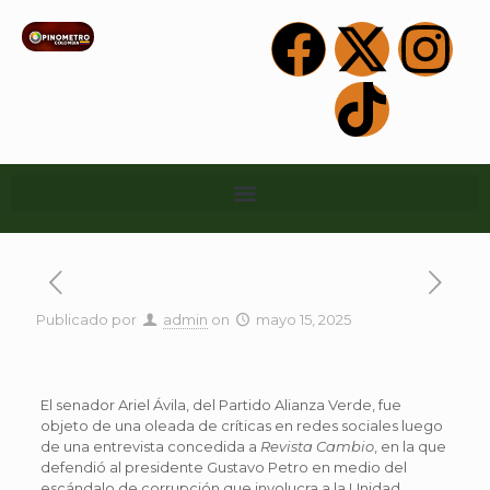
Publicado por
admin
on
mayo 15, 2025
El senador Ariel Ávila, del Partido Alianza Verde, fue
objeto de una oleada de críticas en redes sociales luego
de una entrevista concedida a
Revista Cambio
, en la que
defendió al presidente Gustavo Petro en medio del
escándalo de corrupción que involucra a la Unidad