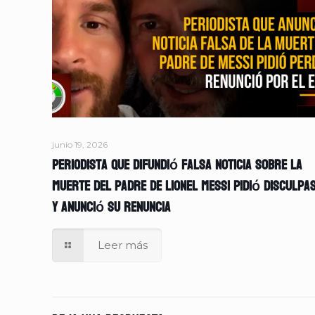
junio 19, 2026
Periodista que difundió falsa noticia sobre la
muerte del padre de Lionel Messi pidió disculpa
y anunció su renuncia
Leer más