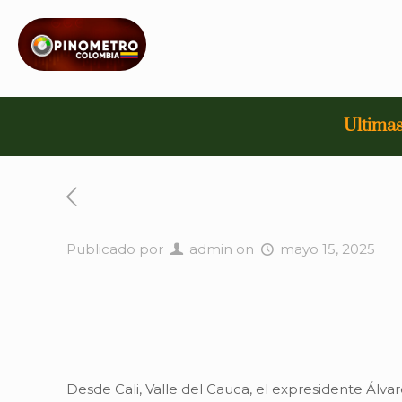
Ultimas
Publicado por
admin
on
mayo 15, 2025
Desde Cali, Valle del Cauca, el expresidente Ál