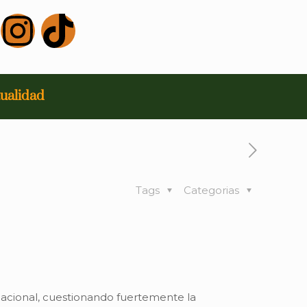
ualidad
Tags
Categorias
nacional, cuestionando fuertemente la