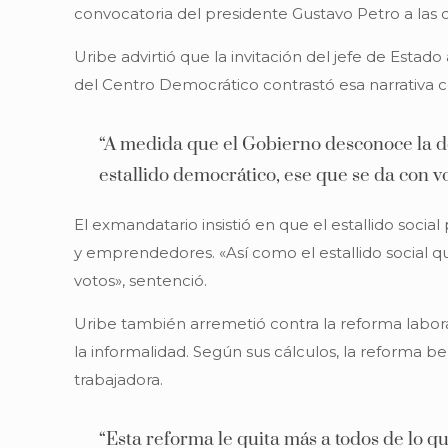
convocatoria del presidente Gustavo Petro a las c
Uribe advirtió que la invitación del jefe de Estado
del Centro Democrático contrastó esa narrativa co
“A medida que el Gobierno desconoce la dem
estallido democrático, ese que se da con vo
El exmandatario insistió en que el estallido soci
y emprendedores. «Así como el estallido social qu
votos», sentenció.
Uribe también arremetió contra la reforma laboral
la informalidad. Según sus cálculos, la reforma 
trabajadora.
“Esta reforma le quita más a todos de lo qu