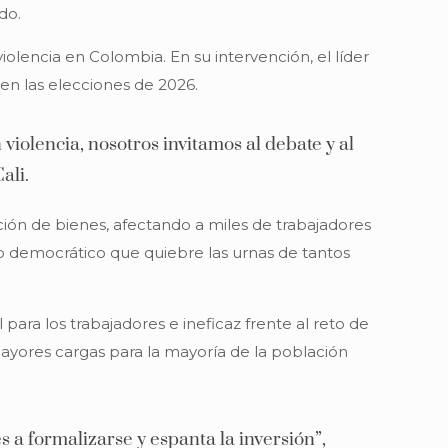
do.
violencia en Colombia. En su intervención, el líder
 en las elecciones de 2026.
violencia, nosotros invitamos al debate y al
ali.
ción de bienes, afectando a miles de trabajadores
ido democrático que quiebre las urnas de tantos
ara los trabajadores e ineficaz frente al reto de
mayores cargas para la mayoría de la población
s a formalizarse y espanta la inversión”,