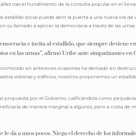
alles tras el hundimiento de la consulta popular en el Sena
 al estallido social puede abrir la puerta a una nueva ola de 
n su llamado a ejercer la democracia a través de las urnas
ocracia e incita al estallido, que siempre deviene en 
tos en las urnas”, afirmó Uribe ante simpatizantes en C
al promovido en anteriores ocasiones ha derivado en destruc
iebra vidrieras y edificios, nosotros proponemos un estall
 propuesta por el Gobierno, calificándola como perjudicial p
beneficiaría de manera marginal a algunos, pero a costa de 
e le da a unos pocos. Niega el derecho de los informale