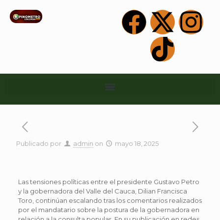
Publicado por
admin
on
mayo 18, 2025
Las tensiones políticas entre el presidente Gustavo Petro
y la gobernadora del Valle del Cauca, Dilian Francisca
Toro, continúan escalando tras los comentarios realizados
por el mandatario sobre la postura de la gobernadora en
relación a la consulta popular. En su publicación en redes