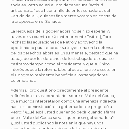
sociales, Petro acusó a Toro de tener una “actitud
anticonsulta” que habría influido en los senadores del
Partido de la U, quienes finalmente votaron en contra de
la propuesta en el Senado.
La respuesta de la gobernadora no se hizo esperar. A
través de su cuenta de X (anteriormente Twitter), Toro
rechazó las acusaciones de Petro y aprovechó la
oportunidad para recordar su trayectoria en la defensa
de los derechos laborales. En su mensaje, destacó que ha
trabajado por los derechos de los trabajadores durante
casi tanto tiempo como el presidente, y que su único
interés es que la reforma laboral que ahora se discute en
el Congreso realmente beneficie a los trabajadores
colombianos.
Además, Toro cuestionó directamente al presidente,
refiriéndose a sus comentarios sobre el Valle del Cauca,
que muchos interpretaron como una amenaza indirecta
hacia su administración. La gobernadora le preguntó a
Petro: “¿Qué está usted queriendo decir, cuando afirma
que el Valle del Cauca se va a quedar sin gobernadora?
¿Está usted publicando la nota en la que hay unos
supuestos chats ordenando que le frenen todo a la