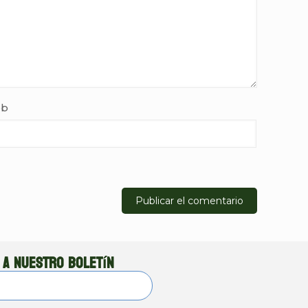
b
 a nuestro boletín