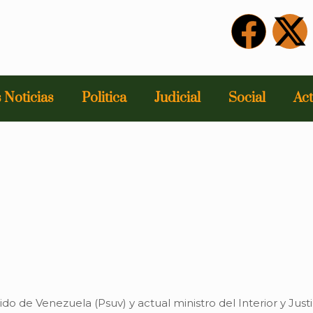
 Noticias
Politica
Judicial
Social
Act
ido de Venezuela (Psuv) y actual ministro del Interior y Jus