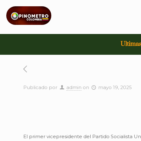
Ultimas
Publicado por
admin
on
mayo 19, 2025
El primer vicepresidente del Partido Socialista Un