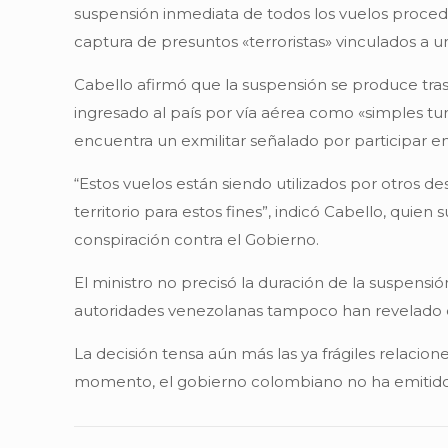
suspensión inmediata de todos los vuelos proced
captura de presuntos «terroristas» vinculados a 
Cabello afirmó que la suspensión se produce tras
ingresado al país por vía aérea como «simples tur
encuentra un exmilitar señalado por participar en 
“Estos vuelos están siendo utilizados por otros 
territorio para estos fines”, indicó Cabello, qui
conspiración contra el Gobierno.
El ministro no precisó la duración de la suspensi
autoridades venezolanas tampoco han revelado det
La decisión tensa aún más las ya frágiles relacio
momento, el gobierno colombiano no ha emitido 