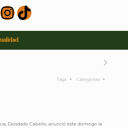
ualidad
Tags
Categorias
ticia, Diosdado Cabello, anunció este domingo la