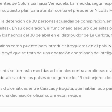
entes de Colombia hacia Venezuela. La medida, según explic
un supuesto plan para atentar contra el presidente Nicolás 
 la detención de 38 personas acusadas de conspiración, entr
istas». En su declaración, el funcionario aseguró que estas 
los hechos del 30 de abril en el distribuidor de La Carlota, 
destinos como puente para introducir irregulares en el país
en subrayó que se trata de una operación coordinada de inte
ón ni si se tomarán medidas adicionales contra aerolíneas o
alles sobre los países de origen de los 19 extranjeros det
nes diplomáticas entre Caracas y Bogotá, que habían sido pa
una declaración oficial sobre esta medida.