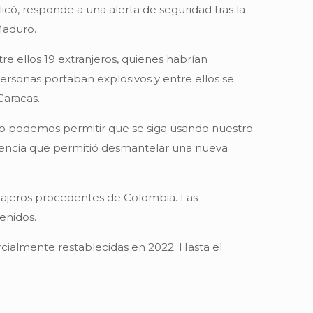
ó, responde a una alerta de seguridad tras la
Maduro.
e ellos 19 extranjeros, quienes habrían
personas portaban explosivos y entre ellos se
Caracas.
. No podemos permitir que se siga usando nuestro
ligencia que permitió desmantelar una nueva
 viajeros procedentes de Colombia. Las
enidos.
rcialmente restablecidas en 2022. Hasta el