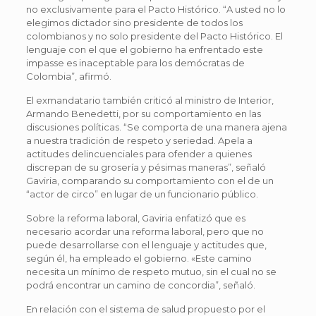
no exclusivamente para el Pacto Histórico. “A usted no lo
elegimos dictador sino presidente de todos los
colombianos y no solo presidente del Pacto Histórico. El
lenguaje con el que el gobierno ha enfrentado este
impasse es inaceptable para los demócratas de
Colombia”, afirmó.
El exmandatario también criticó al ministro de Interior,
Armando Benedetti, por su comportamiento en las
discusiones políticas. “Se comporta de una manera ajena
a nuestra tradición de respeto y seriedad. Apela a
actitudes delincuenciales para ofender a quienes
discrepan de su grosería y pésimas maneras”, señaló
Gaviria, comparando su comportamiento con el de un
“actor de circo” en lugar de un funcionario público.
Sobre la reforma laboral, Gaviria enfatizó que es
necesario acordar una reforma laboral, pero que no
puede desarrollarse con el lenguaje y actitudes que,
según él, ha empleado el gobierno. «Este camino
necesita un mínimo de respeto mutuo, sin el cual no se
podrá encontrar un camino de concordia”, señaló.
En relación con el sistema de salud propuesto por el