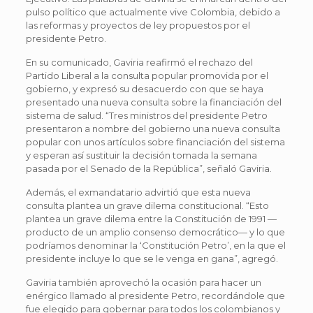
pulso político que actualmente vive Colombia, debido a
las reformas y proyectos de ley propuestos por el
presidente Petro.
En su comunicado, Gaviria reafirmó el rechazo del
Partido Liberal a la consulta popular promovida por el
gobierno, y expresó su desacuerdo con que se haya
presentado una nueva consulta sobre la financiación del
sistema de salud. “Tres ministros del presidente Petro
presentaron a nombre del gobierno una nueva consulta
popular con unos artículos sobre financiación del sistema
y esperan así sustituir la decisión tomada la semana
pasada por el Senado de la República”, señaló Gaviria.
Además, el exmandatario advirtió que esta nueva
consulta plantea un grave dilema constitucional. “Esto
plantea un grave dilema entre la Constitución de 1991 —
producto de un amplio consenso democrático— y lo que
podríamos denominar la ‘Constitución Petro’, en la que el
presidente incluye lo que se le venga en gana”, agregó.
Gaviria también aprovechó la ocasión para hacer un
enérgico llamado al presidente Petro, recordándole que
fue elegido para gobernar para todos los colombianos y