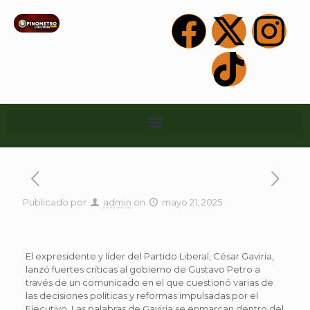
Publicado por
admin
on
mayo 21, 2025
El expresidente y líder del Partido Liberal, César Gaviria,
lanzó fuertes críticas al gobierno de Gustavo Petro a
través de un comunicado en el que cuestionó varias de
las decisiones políticas y reformas impulsadas por el
Ejecutivo. Las palabras de Gaviria se enmarcan dentro del