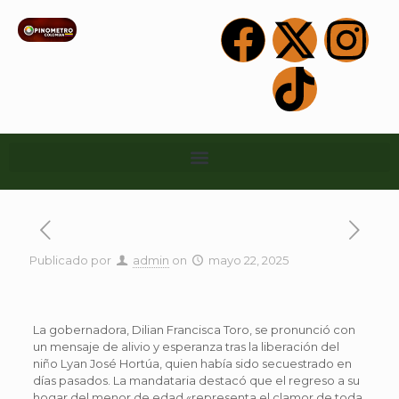
Publicado por
admin
on
mayo 22, 2025
La gobernadora, Dilian Francisca Toro, se pronunció con
un mensaje de alivio y esperanza tras la liberación del
niño Lyan José Hortúa, quien había sido
secuestrado en
días pasados. La mandataria destacó que el regreso a su
hogar del menor de edad «representa el clamor de toda