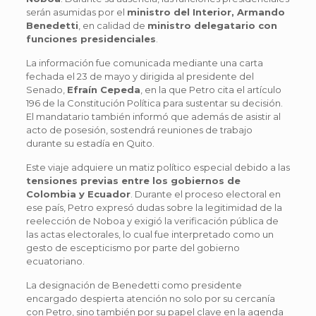
serán asumidas por el
ministro del Interior, Armando
Benedetti
, en calidad de
ministro delegatario con
funciones presidenciales
.
La información fue comunicada mediante una carta
fechada el 23 de mayo y dirigida al presidente del
Senado,
Efraín Cepeda
, en la que Petro cita el artículo
196 de la Constitución Política para sustentar su decisión.
El mandatario también informó que además de asistir al
acto de posesión, sostendrá reuniones de trabajo
durante su estadía en Quito.
Este viaje adquiere un matiz político especial debido a las
tensiones previas entre los gobiernos de
Colombia y Ecuador
. Durante el proceso electoral en
ese país, Petro expresó dudas sobre la legitimidad de la
reelección de Noboa y exigió la verificación pública de
las actas electorales, lo cual fue interpretado como un
gesto de escepticismo por parte del gobierno
ecuatoriano.
La designación de Benedetti como presidente
encargado despierta atención no solo por su cercanía
con Petro, sino también por su papel clave en la agenda