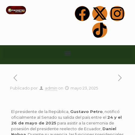
Publicado por
admin
on
mayo 23, 2025
El presidente de la República,
Gustavo Petro
, notificó
oficialmente al Senado su salida del país entre el
24 y el
26 de mayo de 2025
para asistir a la ceremonia de
posesión del presidente reelecto de Ecuador,
Daniel
Noboa
. Durante su ausencia, las funciones presidenciales