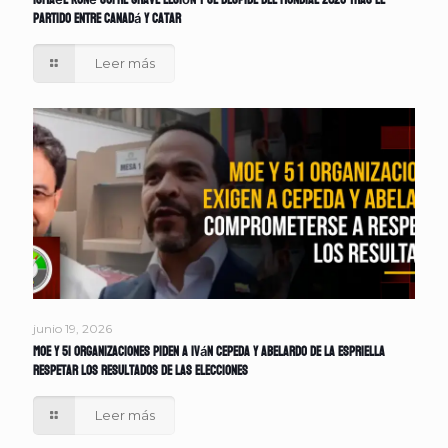
Ismaël Koné sufre grave lesión y se despide del Mundial 2026 tras el
partido entre Canadá y Catar
Leer más
junio 19, 2026
MOE y 51 organizaciones piden a Iván Cepeda y Abelardo de la Espriella
respetar los resultados de las elecciones
Leer más