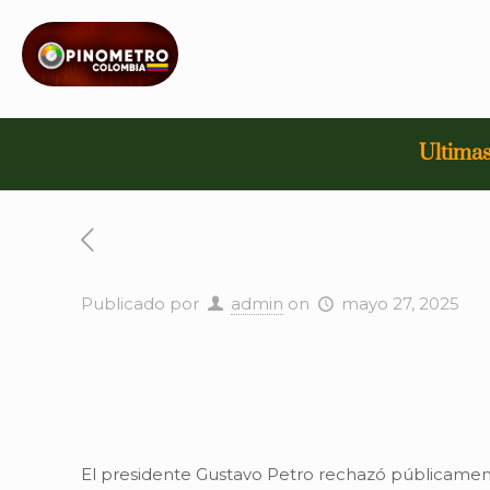
Ultimas
Publicado por
admin
on
mayo 27, 2025
El presidente Gustavo Petro rechazó públicamen