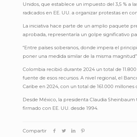
Unidos, que establece un impuesto del 3,5 % a l
radicados en EE. UU. a organizar protestas en con
La iniciativa hace parte de un amplio paquete p
aprobada, representaría un golpe significativo p
“Entre países soberanos, donde impera el princi
poner una medida similar de la misma magnitud”, 
Colombia recibió durante 2024 un total de 11.800
fuente de esos recursos. A nivel regional, el Ban
Caribe en 2024, con un total de 161.000 millones 
Desde México, la presidenta Claudia Sheinbaum tam
firmado con EE. UU. desde 1994.
Compartir