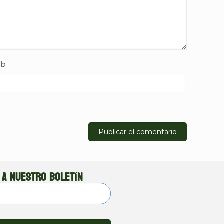
b
 a nuestro boletín