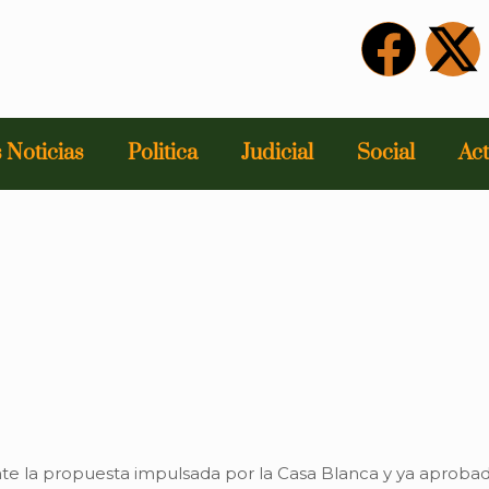
 Noticias
Politica
Judicial
Social
Act
te la propuesta impulsada por la Casa Blanca y ya aproba