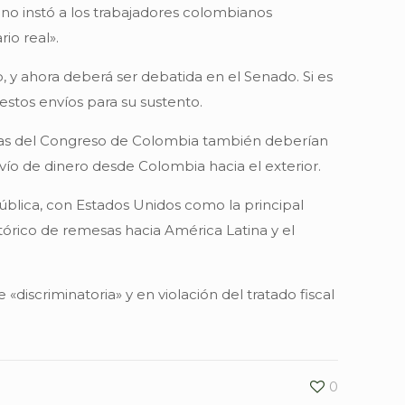
no instó a los trabajadores colombianos
io real».
 y ahora deberá ser debatida en el Senado. Si es
estos envíos para su sustento.
icas del Congreso de Colombia también deberían
vío de dinero desde Colombia hacia el exterior.
ública, con Estados Unidos como la principal
tórico de remesas hacia América Latina y el
iscriminatoria» y en violación del tratado fiscal
0