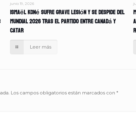
junio 19, 2026
j
Ismaël Koné sufre grave lesión y se despide del
M
s
Mundial 2026 tras el partido entre Canadá y
A
Catar
r
Leer más
cada.
Los campos obligatorios están marcados con
*