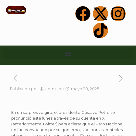
Publicado por
admin
on
mayo 28, 2025
En un sorpresivo giro, el presidente Gustavo Petro se
pronunció este lunes a través de su cuenta en X
(anteriormente Twitter) para aclarar que el Paro Nacional
no fue convocado por su gobierno, sino por las centrales
obreras y la coordinadora popular. Con esta declaración,