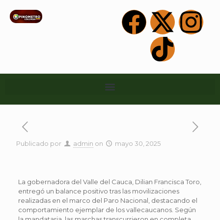
Publicado por
admin
on
mayo 30, 2025
La gobernadora del Valle del Cauca, Dilian Francisca Toro,
entregó un balance positivo tras las movilizaciones
realizadas en el marco del Paro Nacional, destacando el
comportamiento ejemplar de los vallecaucanos. Según
la mandataria, las marchas transcurrieron en completa