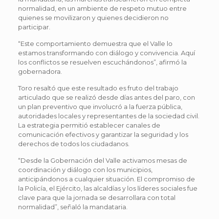
normalidad, en un ambiente de respeto mutuo entre
quienes se movilizaron y quienes decidieron no
participar.
“Este comportamiento demuestra que el Valle lo
estamos transformando con diálogo y convivencia. Aquí
los conflictos se resuelven escuchándonos”, afirmó la
gobernadora.
Toro resaltó que este resultado es fruto del trabajo
articulado que se realizó desde días antes del paro, con
un plan preventivo que involucró a la fuerza pública,
autoridades locales y representantes de la sociedad civil.
La estrategia permitió establecer canales de
comunicación efectivos y garantizar la seguridad y los
derechos de todos los ciudadanos.
“Desde la Gobernación del Valle activamos mesas de
coordinación y diálogo con los municipios,
anticipándonos a cualquier situación. El compromiso de
la Policía, el Ejército, las alcaldías y los líderes sociales fue
clave para que la jornada se desarrollara con total
normalidad”, señaló la mandataria.