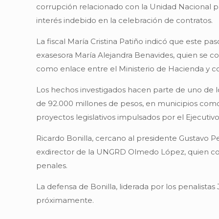
corrupción relacionado con la Unidad Nacional par
interés indebido en la celebración de contratos.
La fiscal María Cristina Patiño indicó que este pa
exasesora María Alejandra Benavides, quien se co
como enlace entre el Ministerio de Hacienda y co
Los hechos investigados hacen parte de uno de l
de 92.000 millones de pesos, en municipios como 
proyectos legislativos impulsados por el Ejecutiv
Ricardo Bonilla, cercano al presidente Gustavo Pe
exdirector de la UNGRD Olmedo López, quien cola
penales.
La defensa de Bonilla, liderada por los penalistas
próximamente.