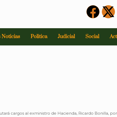
 Noticias
Politica
Judicial
Social
Act
tará cargos al exministro de Hacienda, Ricardo Bonilla, po