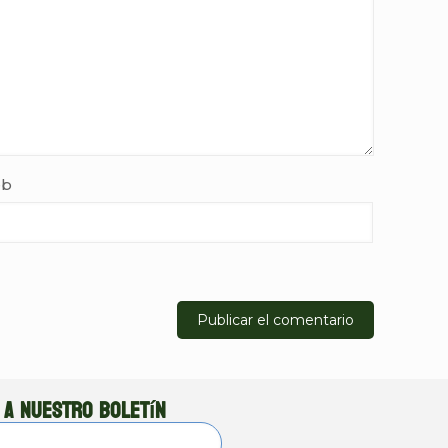
b
 a nuestro boletín