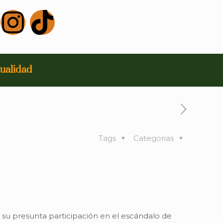
ualidad
Tags
Categorias
r su presunta participación en el escándalo de