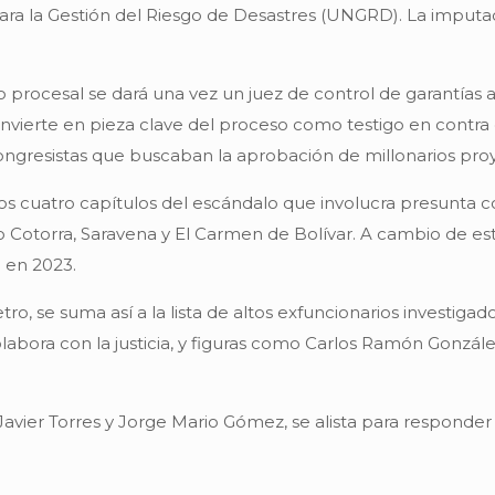
a la Gestión del Riesgo de Desastres (UNGRD). La imputación
so procesal se dará una vez un juez de control de garantías 
nvierte en pieza clave del proceso como testigo en contra
ngresistas que buscaban la aprobación de millonarios proy
os cuatro capítulos del escándalo que involucra presunta c
Cotorra, Saravena y El Carmen de Bolívar. A cambio de est
o en 2023.
tro, se suma así a la lista de altos exfuncionarios investig
bora con la justicia, y figuras como Carlos Ramón Gonzále
 Javier Torres y Jorge Mario Gómez, se alista para responder