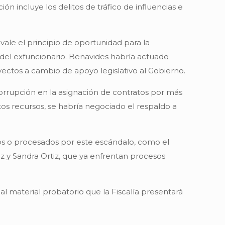
 incluye los delitos de tráfico de influencias e
avale el principio de oportunidad para la
 del exfuncionario. Benavides habría actuado
ectos a cambio de apoyo legislativo al Gobierno.
orrupción en la asignación de contratos por más
os recursos, se habría negociado el respaldo a
ados o procesados por este escándalo, como el
z y Sandra Ortiz, que ya enfrentan procesos
 al material probatorio que la Fiscalía presentará