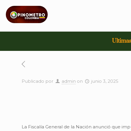
Ultimas
Publicado por
admin
on
junio 3, 2025
La Fiscalía General de la Nación anunció que impu