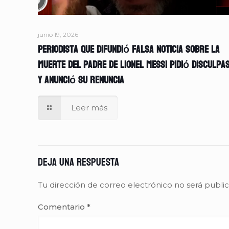
junio 19, 2026
Periodista que difundió falsa noticia sobre la
muerte del padre de Lionel Messi pidió disculpa
y anunció su renuncia
Leer más
Deja una respuesta
Tu dirección de correo electrónico no será publi
Comentario
*