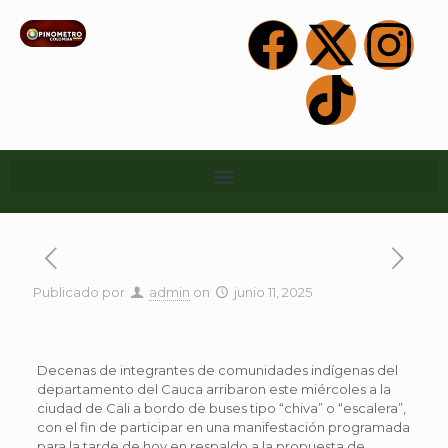
Publicado por
admin
on
junio 11, 2025
Decenas de integrantes de comunidades indígenas del
departamento del Cauca arribaron este miércoles a la
ciudad de Cali a bordo de buses tipo “chiva” o “escalera”,
con el fin de participar en una manifestación programada
para la tarde de hoy en respaldo a la propuesta de